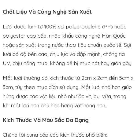
Chất Liệu Và Công Nghệ Sản Xuất
Lưới được làm từ 100% sợi polypropylene (PP) hoặc
polyester cao cấp, nhập khẩu công nghệ Hàn Quốc
hoặc sản xuất trong nước theo tiêu chuẩn quốc tế. Sợi
lưới có độ bền cao, chịu lực va đập mạnh, chống tia
UV, chịu nắng mưa, không dễ bị mục nát hay giòn gãy.
Mắt lưới thường có kích thước từ 2cm x 2cm đến 5cm x
5cm, tùy theo mục đích sử dụng. Mắt lưới nhỏ hơn giúp
hứng được các vật liệu nhỏ như ốc vít, bụi vữa, trong
khi mắt lớn hơn phù hợp hứng vật nặng hơn.
Kích Thước Và Màu Sắc Đa Dạng
Chúng tôi cung cấp các kích thước phổ biến: