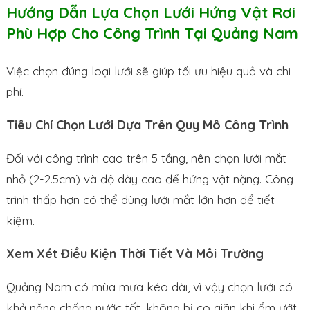
Hướng Dẫn Lựa Chọn Lưới Hứng Vật Rơi
Phù Hợp Cho Công Trình Tại Quảng Nam
Việc chọn đúng loại lưới sẽ giúp tối ưu hiệu quả và chi
phí.
Tiêu Chí Chọn Lưới Dựa Trên Quy Mô Công Trình
Đối với công trình cao trên 5 tầng, nên chọn lưới mắt
nhỏ (2-2.5cm) và độ dày cao để hứng vật nặng. Công
trình thấp hơn có thể dùng lưới mắt lớn hơn để tiết
kiệm.
Xem Xét Điều Kiện Thời Tiết Và Môi Trường
Quảng Nam có mùa mưa kéo dài, vì vậy chọn lưới có
khả năng chống nước tốt, không bị co giãn khi ẩm ướt.