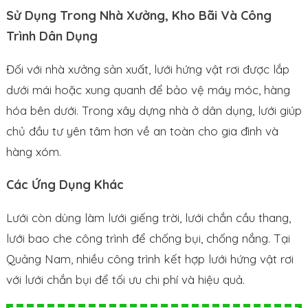
Sử Dụng Trong Nhà Xưởng, Kho Bãi Và Công
Trình Dân Dụng
Đối với nhà xưởng sản xuất, lưới hứng vật rơi được lắp
dưới mái hoặc xung quanh để bảo vệ máy móc, hàng
hóa bên dưới. Trong xây dựng nhà ở dân dụng, lưới giúp
chủ đầu tư yên tâm hơn về an toàn cho gia đình và
hàng xóm.
Các Ứng Dụng Khác
Lưới còn dùng làm lưới giếng trời, lưới chắn cầu thang,
lưới bao che công trình để chống bụi, chống nắng. Tại
Quảng Nam, nhiều công trình kết hợp lưới hứng vật rơi
với lưới chắn bụi để tối ưu chi phí và hiệu quả.