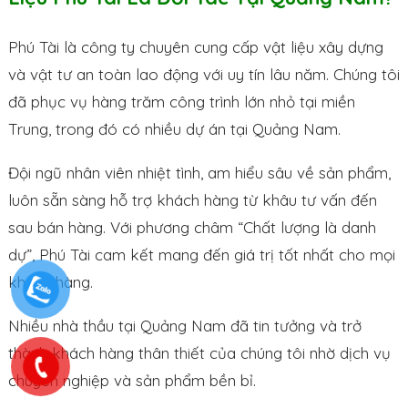
Phú Tài là công ty chuyên cung cấp vật liệu xây dựng
và vật tư an toàn lao động với uy tín lâu năm. Chúng tôi
đã phục vụ hàng trăm công trình lớn nhỏ tại miền
Trung, trong đó có nhiều dự án tại Quảng Nam.
Đội ngũ nhân viên nhiệt tình, am hiểu sâu về sản phẩm,
luôn sẵn sàng hỗ trợ khách hàng từ khâu tư vấn đến
sau bán hàng. Với phương châm “Chất lượng là danh
dự”, Phú Tài cam kết mang đến giá trị tốt nhất cho mọi
khách hàng.
Nhiều nhà thầu tại Quảng Nam đã tin tưởng và trở
thành khách hàng thân thiết của chúng tôi nhờ dịch vụ
chuyên nghiệp và sản phẩm bền bỉ.