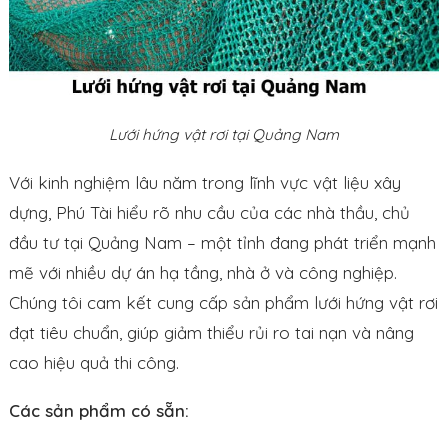
Lưới hứng vật rơi tại Quảng Nam
Với kinh nghiệm lâu năm trong lĩnh vực vật liệu xây
dựng, Phú Tài hiểu rõ nhu cầu của các nhà thầu, chủ
đầu tư tại Quảng Nam – một tỉnh đang phát triển mạnh
mẽ với nhiều dự án hạ tầng, nhà ở và công nghiệp.
Chúng tôi cam kết cung cấp sản phẩm lưới hứng vật rơi
đạt tiêu chuẩn, giúp giảm thiểu rủi ro tai nạn và nâng
cao hiệu quả thi công.
Các sản phẩm có sẵn: