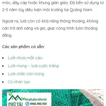
móc, dây cáp hoặc khung giàn giáo. Độ bền sử dụng từ
2-5 năm tùy điều kiện môi trường tại Quảng Nam.
Ngoài ra, lưới còn có khả năng thông thoáng, không
cản trở ánh sáng và gió, giúp công trình luôn thoáng
đãng.
Các sản phẩm có sẵn:
Lưới nhựa mắt cáo
Lưới mùng – lưới cước trắng
Lưới chắn côn trùng
Cỏ nhân tạo