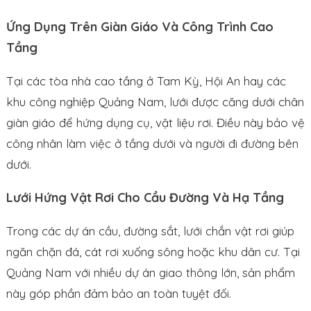
Ứng Dụng Trên Giàn Giáo Và Công Trình Cao
Tầng
Tại các tòa nhà cao tầng ở Tam Kỳ, Hội An hay các
khu công nghiệp Quảng Nam, lưới được căng dưới chân
giàn giáo để hứng dụng cụ, vật liệu rơi. Điều này bảo vệ
công nhân làm việc ở tầng dưới và người đi đường bên
dưới.
Lưới Hứng Vật Rơi Cho Cầu Đường Và Hạ Tầng
Trong các dự án cầu, đường sắt, lưới chắn vật rơi giúp
ngăn chặn đá, cát rơi xuống sông hoặc khu dân cư. Tại
Quảng Nam với nhiều dự án giao thông lớn, sản phẩm
này góp phần đảm bảo an toàn tuyệt đối.