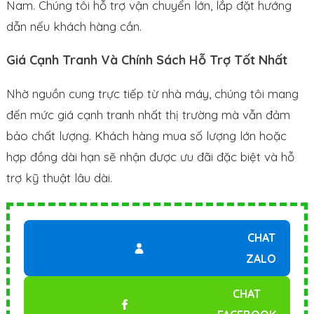
Nam. Chúng tôi hỗ trợ vận chuyển lớn, lắp đặt hướng
dẫn nếu khách hàng cần.
Giá Cạnh Tranh Và Chính Sách Hỗ Trợ Tốt Nhất
Nhờ nguồn cung trực tiếp từ nhà máy, chúng tôi mang
đến mức giá cạnh tranh nhất thị trường mà vẫn đảm
bảo chất lượng. Khách hàng mua số lượng lớn hoặc
hợp đồng dài hạn sẽ nhận được ưu đãi đặc biệt và hỗ
trợ kỹ thuật lâu dài.
CHAT
ZALO
CHAT