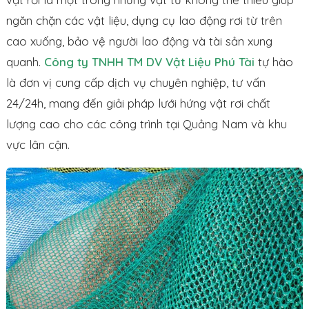
ngăn chặn các vật liệu, dụng cụ lao động rơi từ trên
cao xuống, bảo vệ người lao động và tài sản xung
quanh.
Công ty TNHH TM DV Vật Liệu Phú Tài
tự hào
là đơn vị cung cấp dịch vụ chuyên nghiệp, tư vấn
24/24h, mang đến giải pháp lưới hứng vật rơi chất
lượng cao cho các công trình tại Quảng Nam và khu
vực lân cận.