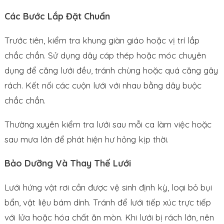
Các Bước Lắp Đặt Chuẩn
Trước tiên, kiểm tra khung giàn giáo hoặc vị trí lắp
chắc chắn. Sử dụng dây cáp thép hoặc móc chuyên
dụng để căng lưới đều, tránh chùng hoặc quá căng gây
rách. Kết nối các cuộn lưới với nhau bằng dây buộc
chắc chắn.
Thường xuyên kiểm tra lưới sau mỗi ca làm việc hoặc
sau mưa lớn để phát hiện hư hỏng kịp thời.
Bảo Dưỡng Và Thay Thế Lưới
Lưới hứng vật rơi cần được vệ sinh định kỳ, loại bỏ bụi
bẩn, vật liệu bám dính. Tránh để lưới tiếp xúc trực tiếp
với lửa hoặc hóa chất ăn mòn. Khi lưới bị rách lớn, nên