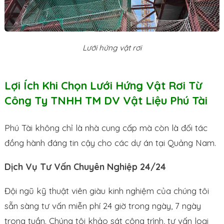
Lưới hứng vật rơi
Lợi Ích Khi Chọn Lưới Hứng Vật Rơi Từ
Công Ty TNHH TM DV Vật Liệu Phú Tài
Phú Tài không chỉ là nhà cung cấp mà còn là đối tác
đồng hành đáng tin cậy cho các dự án tại Quảng Nam.
Dịch Vụ Tư Vấn Chuyên Nghiệp 24/24
Đội ngũ kỹ thuật viên giàu kinh nghiệm của chúng tôi
sẵn sàng tư vấn miễn phí 24 giờ trong ngày, 7 ngày
trong tuần. Chúng tôi khảo sát công trình, tư vấn loại