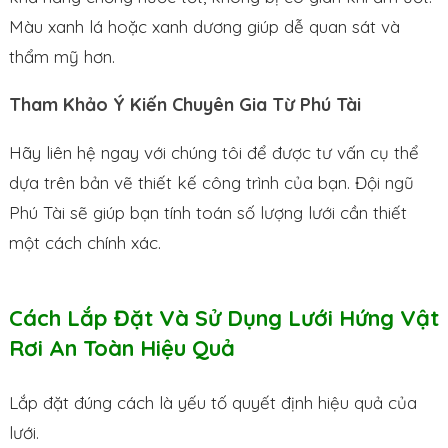
Màu xanh lá hoặc xanh dương giúp dễ quan sát và
thẩm mỹ hơn.
Tham Khảo Ý Kiến Chuyên Gia Từ Phú Tài
Hãy liên hệ ngay với chúng tôi để được tư vấn cụ thể
dựa trên bản vẽ thiết kế công trình của bạn. Đội ngũ
Phú Tài sẽ giúp bạn tính toán số lượng lưới cần thiết
một cách chính xác.
Cách Lắp Đặt Và Sử Dụng Lưới Hứng Vật
Rơi An Toàn Hiệu Quả
Lắp đặt đúng cách là yếu tố quyết định hiệu quả của
lưới.