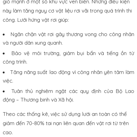
gió mạnh ở một số khu vực ven biển. Những điều kiện
này làm tăng nguy cơ vật liệu rơi vãi trong quá trình thi
công. Lưới hứng vật rơi giúp:
Ngăn chặn vật rơi gây thương vong cho công nhân
và người dân xung quanh.
Bảo vệ môi trường, giảm bụi bẩn và tiếng ồn từ
công trình.
Tăng năng suất lao động vì công nhân yên tâm làm
việc.
Tuân thủ nghiêm ngặt các quy định của Bộ Lao
động – Thương binh và Xã hội.
Theo các thống kê, việc sử dụng lưới an toàn có thể
giảm đến 70-80% tai nạn liên quan đến vật rơi từ trên
cao.