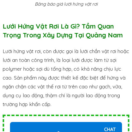
Bảng báo giá lưới hứng vật rơi
Lưới Hứng Vật Rơi Là Gì? Tầm Quan
Trọng Trong Xây Dựng Tại Quảng Nam
Lưới hứng vật rơi, còn được gọi là lưới chắn vật rơi hoặc
lưới an toàn công trình, là loại lưới được làm từ sợi
polymer hoặc sợi dù tổng hợp, có khả năng chịu lực
cao. Sản phẩm này được thiết kế đặc biệt để hứng và
ngăn chặn các vật thể rơi từ trên cao như gạch, vữa,
dụng cụ lao động, thậm chí là người lao động trong
trường hợp khẩn cấp.
CHAT