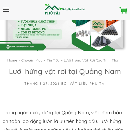
Home
Chuyên Mục
Tin Tức
Lưới Hứng Vật Rơi Các Tỉnh Thành
Lưới hứng vật rơi tại Quảng Nam
THÁNG 3 27, 2026
BỞI
VẬT LIỆU PHÚ TÀI
Trong ngành xây dựng tại Quảng Nam, việc đảm bảo
an toàn lao động luôn là ưu tiên hàng đầu. Lưới hứng
vật rơi là một trong những vật tư không thể thiếu giúp