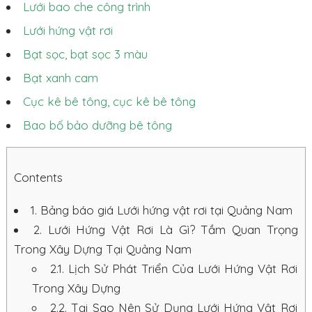
Lưới bao che công trình
Lưới hứng vật rơi
Bạt sọc, bạt sọc 3 màu
Bạt xanh cam
Cục kê bê tông, cục kê bê tông
Bao bố bảo dưỡng bê tông
Contents
1.
Bảng báo giá Lưới hứng vật rơi tại Quảng Nam
2.
Lưới Hứng Vật Rơi Là Gì? Tầm Quan Trọng
Trong Xây Dựng Tại Quảng Nam
2.1.
Lịch Sử Phát Triển Của Lưới Hứng Vật Rơi
Trong Xây Dựng
2.2.
Tại Sao Nên Sử Dụng Lưới Hứng Vật Rơi