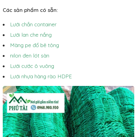
Các sản phẩm có sẵn:
Lưới chắn container
Lưới lan che nắng
Màng pe đổ bê tông
nilon đen lót sàn
Lưới cước ô vuông
Lưới nhựa hàng rào HDPE