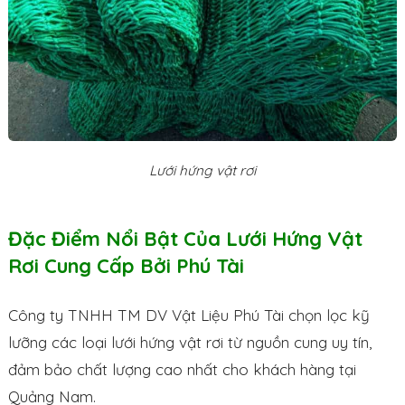
Lưới hứng vật rơi
Đặc Điểm Nổi Bật Của Lưới Hứng Vật
Rơi Cung Cấp Bởi Phú Tài
Công ty TNHH TM DV Vật Liệu Phú Tài chọn lọc kỹ
lưỡng các loại lưới hứng vật rơi từ nguồn cung uy tín,
đảm bảo chất lượng cao nhất cho khách hàng tại
Quảng Nam.