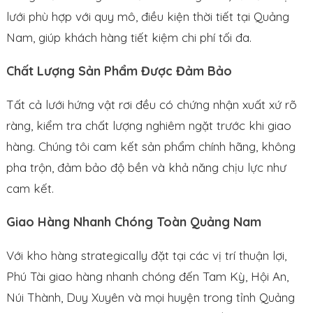
lưới phù hợp với quy mô, điều kiện thời tiết tại Quảng
Nam, giúp khách hàng tiết kiệm chi phí tối đa.
Chất Lượng Sản Phẩm Được Đảm Bảo
Tất cả lưới hứng vật rơi đều có chứng nhận xuất xứ rõ
ràng, kiểm tra chất lượng nghiêm ngặt trước khi giao
hàng. Chúng tôi cam kết sản phẩm chính hãng, không
pha trộn, đảm bảo độ bền và khả năng chịu lực như
cam kết.
Giao Hàng Nhanh Chóng Toàn Quảng Nam
Với kho hàng strategically đặt tại các vị trí thuận lợi,
Phú Tài giao hàng nhanh chóng đến Tam Kỳ, Hội An,
Núi Thành, Duy Xuyên và mọi huyện trong tỉnh Quảng