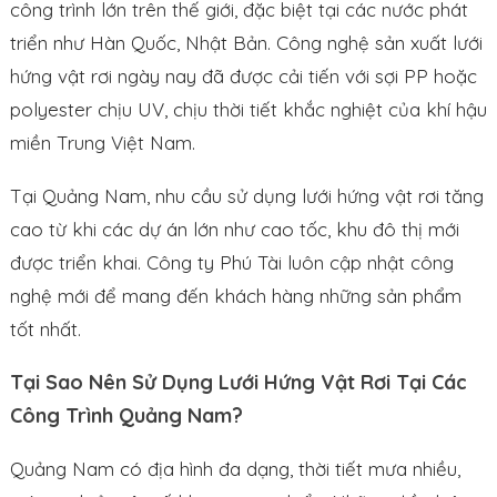
công trình lớn trên thế giới, đặc biệt tại các nước phát
triển như Hàn Quốc, Nhật Bản. Công nghệ sản xuất lưới
hứng vật rơi ngày nay đã được cải tiến với sợi PP hoặc
polyester chịu UV, chịu thời tiết khắc nghiệt của khí hậu
miền Trung Việt Nam.
Tại Quảng Nam, nhu cầu sử dụng lưới hứng vật rơi tăng
cao từ khi các dự án lớn như cao tốc, khu đô thị mới
được triển khai. Công ty Phú Tài luôn cập nhật công
nghệ mới để mang đến khách hàng những sản phẩm
tốt nhất.
Tại Sao Nên Sử Dụng Lưới Hứng Vật Rơi Tại Các
Công Trình Quảng Nam?
Quảng Nam có địa hình đa dạng, thời tiết mưa nhiều,