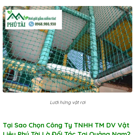
Lưới hứng vật rơi
Tại Sao Chọn Công Ty TNHH TM DV Vật
Liệu Phú Tài Là Đối Tác Tại Quảng Nam?