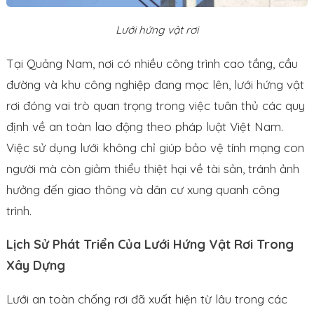
Lưới hứng vật rơi
Tại Quảng Nam, nơi có nhiều công trình cao tầng, cầu
đường và khu công nghiệp đang mọc lên, lưới hứng vật
rơi đóng vai trò quan trọng trong việc tuân thủ các quy
định về an toàn lao động theo pháp luật Việt Nam.
Việc sử dụng lưới không chỉ giúp bảo vệ tính mạng con
người mà còn giảm thiểu thiệt hại về tài sản, tránh ảnh
hưởng đến giao thông và dân cư xung quanh công
trình.
Lịch Sử Phát Triển Của Lưới Hứng Vật Rơi Trong
Xây Dựng
Lưới an toàn chống rơi đã xuất hiện từ lâu trong các