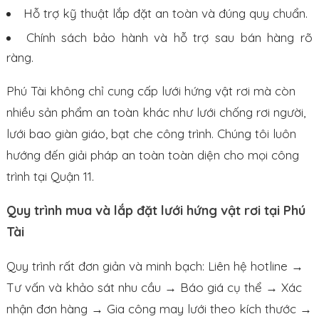
Hỗ trợ kỹ thuật lắp đặt an toàn và đúng quy chuẩn.
Chính sách bảo hành và hỗ trợ sau bán hàng rõ
ràng.
Phú Tài không chỉ cung cấp lưới hứng vật rơi mà còn
nhiều sản phẩm an toàn khác như lưới chống rơi người,
lưới bao giàn giáo, bạt che công trình. Chúng tôi luôn
hướng đến giải pháp an toàn toàn diện cho mọi công
trình tại Quận 11.
Quy trình mua và lắp đặt lưới hứng vật rơi tại Phú
Tài
Quy trình rất đơn giản và minh bạch: Liên hệ hotline →
Tư vấn và khảo sát nhu cầu → Báo giá cụ thể → Xác
nhận đơn hàng → Gia công may lưới theo kích thước →