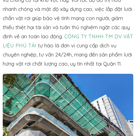
nhanh chóng và mật độ xây dựng cao, việc lắp đặt lưới
chắn vật rơi giúp bảo vệ tính mạng con người, giảm
thiểu thiệt hại tài sản và tuân thủ nghiêm ngặt các quy
định về an toàn lao động.
CÔNG TY TNHH TM DV VẬT
LIỆU PHÚ TÀI
tự hào là đơn vị cung cấp dịch vụ
chuyên nghiệp, tư vấn 24/24h, mang đến sản phẩm lưới
hứng vật rơi chất lượng cao, uy tín nhất tại Quận 11.