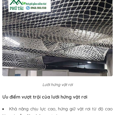
Lưới hứng vật rơi
Ưu điểm vượt trội của lưới hứng vật rơi
Khả năng chịu lực cao, hứng giữ vật rơi từ độ cao