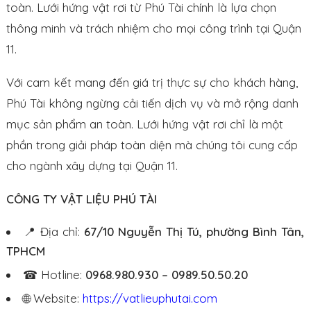
toàn. Lưới hứng vật rơi từ Phú Tài chính là lựa chọn
thông minh và trách nhiệm cho mọi công trình tại Quận
11.
Với cam kết mang đến giá trị thực sự cho khách hàng,
Phú Tài không ngừng cải tiến dịch vụ và mở rộng danh
mục sản phẩm an toàn. Lưới hứng vật rơi chỉ là một
phần trong giải pháp toàn diện mà chúng tôi cung cấp
cho ngành xây dựng tại Quận 11.
CÔNG TY VẬT LIỆU PHÚ TÀI
📍 Địa chỉ:
67/10 Nguyễn Thị Tú, phường Bình Tân,
TPHCM
☎ Hotline:
0968.980.930 – 0989.50.50.20
🌐 Website:
https://vatlieuphutai.com