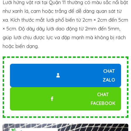
Lưới hứng vật rơi tại Quận 11 thường có màu sắc nổi bật
như xanh lá, cam hoặc trắng để dễ dàng quan sát từ
xa. Kích thước mắt lưới phổ biến từ 2cm × 2cm đến 5cm
× 5cm. Độ dày dây lưới dao động từ 2mm đến 5mm,
giúp lưới chịu được lực va đập mạnh mà không bị rách
hoặc biến dạng.
CHAT
ZALO
CHAT
FACEBOOK