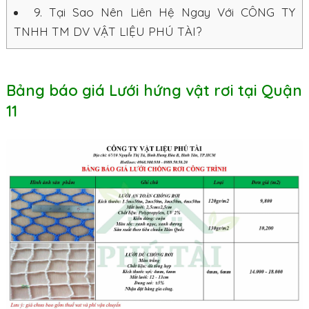
9.
Tại Sao Nên Liên Hệ Ngay Với CÔNG TY
TNHH TM DV VẬT LIỆU PHÚ TÀI?
Bảng báo giá Lưới hứng vật rơi tại Quận
11