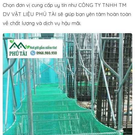
Chọn đơn vị cung cấp uy tín như CÔNG TY TNHH TM
DV VẬT LIỆU PHÚ TÀI sẽ giúp bạn yên tâm hoàn toàn
về chất lượng và dịch vụ hậu mãi.