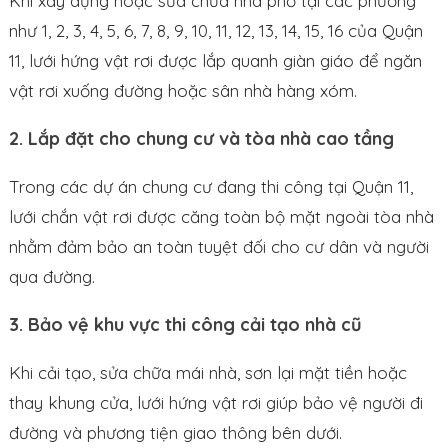
Khi xây dựng hoặc sửa chữa nhà phố tại các phường
như 1, 2, 3, 4, 5, 6, 7, 8, 9, 10, 11, 12, 13, 14, 15, 16 của Quận
11, lưới hứng vật rơi được lắp quanh giàn giáo để ngăn
vật rơi xuống đường hoặc sân nhà hàng xóm.
2. Lắp đặt cho chung cư và tòa nhà cao tầng
Trong các dự án chung cư đang thi công tại Quận 11,
lưới chắn vật rơi được căng toàn bộ mặt ngoài tòa nhà
nhằm đảm bảo an toàn tuyệt đối cho cư dân và người
qua đường.
3. Bảo vệ khu vực thi công cải tạo nhà cũ
Khi cải tạo, sửa chữa mái nhà, sơn lại mặt tiền hoặc
thay khung cửa, lưới hứng vật rơi giúp bảo vệ người đi
đường và phương tiện giao thông bên dưới.