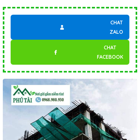
CHAT
ZALO
CHAT
FACEBOOK