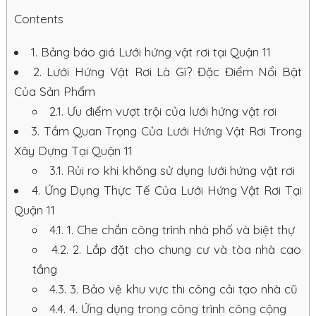
Contents
1.
Bảng báo giá Lưới hứng vật rơi tại Quận 11
2.
Lưới Hứng Vật Rơi Là Gì? Đặc Điểm Nổi Bật
Của Sản Phẩm
2.1.
Ưu điểm vượt trội của lưới hứng vật rơi
3.
Tầm Quan Trọng Của Lưới Hứng Vật Rơi Trong
Xây Dựng Tại Quận 11
3.1.
Rủi ro khi không sử dụng lưới hứng vật rơi
4.
Ứng Dụng Thực Tế Của Lưới Hứng Vật Rơi Tại
Quận 11
4.1.
1. Che chắn công trình nhà phố và biệt thự
4.2.
2. Lắp đặt cho chung cư và tòa nhà cao
tầng
4.3.
3. Bảo vệ khu vực thi công cải tạo nhà cũ
4.4.
4. Ứng dụng trong công trình công cộng