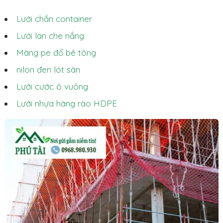
Lưới chắn container
Lưới lan che nắng
Màng pe đổ bê tông
nilon đen lót sàn
Lưới cước ô vuông
Lưới nhựa hàng rào HDPE