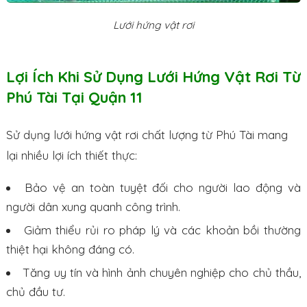
Lưới hứng vật rơi
Lợi Ích Khi Sử Dụng Lưới Hứng Vật Rơi Từ
Phú Tài Tại Quận 11
Sử dụng lưới hứng vật rơi chất lượng từ Phú Tài mang
lại nhiều lợi ích thiết thực:
Bảo vệ an toàn tuyệt đối cho người lao động và
người dân xung quanh công trình.
Giảm thiểu rủi ro pháp lý và các khoản bồi thường
thiệt hại không đáng có.
Tăng uy tín và hình ảnh chuyên nghiệp cho chủ thầu,
chủ đầu tư.