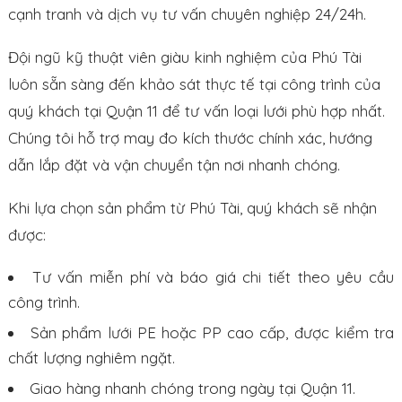
cạnh tranh và dịch vụ tư vấn chuyên nghiệp 24/24h.
Đội ngũ kỹ thuật viên giàu kinh nghiệm của Phú Tài
luôn sẵn sàng đến khảo sát thực tế tại công trình của
quý khách tại Quận 11 để tư vấn loại lưới phù hợp nhất.
Chúng tôi hỗ trợ may đo kích thước chính xác, hướng
dẫn lắp đặt và vận chuyển tận nơi nhanh chóng.
Khi lựa chọn sản phẩm từ Phú Tài, quý khách sẽ nhận
được:
Tư vấn miễn phí và báo giá chi tiết theo yêu cầu
công trình.
Sản phẩm lưới PE hoặc PP cao cấp, được kiểm tra
chất lượng nghiêm ngặt.
Giao hàng nhanh chóng trong ngày tại Quận 11.