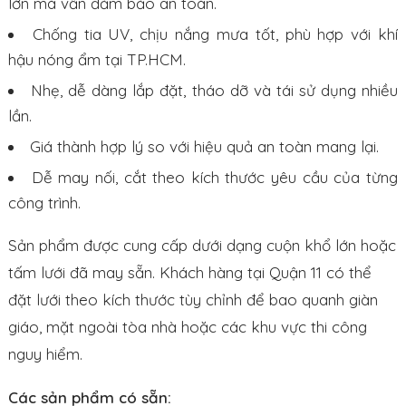
lớn mà vẫn đảm bảo an toàn.
Chống tia UV, chịu nắng mưa tốt, phù hợp với khí
hậu nóng ẩm tại TP.HCM.
Nhẹ, dễ dàng lắp đặt, tháo dỡ và tái sử dụng nhiều
lần.
Giá thành hợp lý so với hiệu quả an toàn mang lại.
Dễ may nối, cắt theo kích thước yêu cầu của từng
công trình.
Sản phẩm được cung cấp dưới dạng cuộn khổ lớn hoặc
tấm lưới đã may sẵn. Khách hàng tại Quận 11 có thể
đặt lưới theo kích thước tùy chỉnh để bao quanh giàn
giáo, mặt ngoài tòa nhà hoặc các khu vực thi công
nguy hiểm.
Các sản phẩm có sẵn: