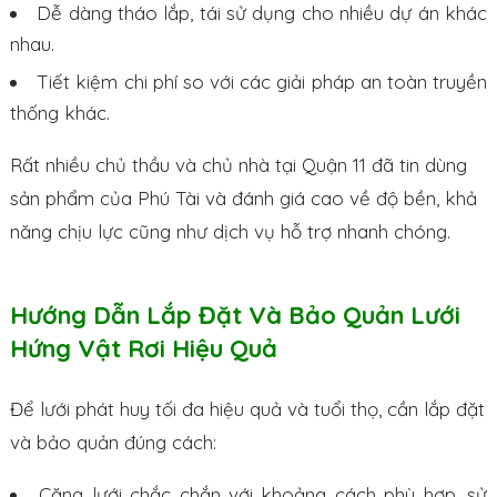
Dễ dàng tháo lắp, tái sử dụng cho nhiều dự án khác
nhau.
Tiết kiệm chi phí so với các giải pháp an toàn truyền
thống khác.
Rất nhiều chủ thầu và chủ nhà tại Quận 11 đã tin dùng
sản phẩm của Phú Tài và đánh giá cao về độ bền, khả
năng chịu lực cũng như dịch vụ hỗ trợ nhanh chóng.
Hướng Dẫn Lắp Đặt Và Bảo Quản Lưới
Hứng Vật Rơi Hiệu Quả
Để lưới phát huy tối đa hiệu quả và tuổi thọ, cần lắp đặt
và bảo quản đúng cách:
Căng lưới chắc chắn với khoảng cách phù hợp, sử