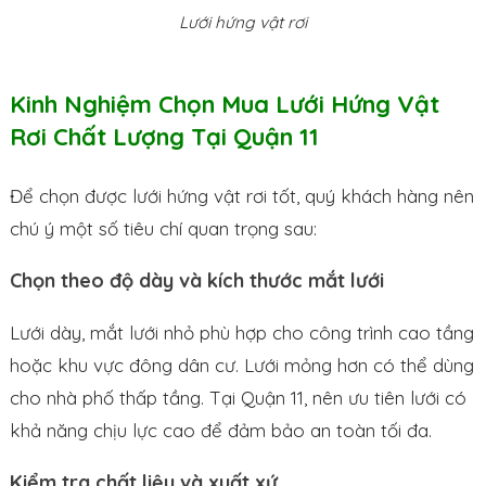
Lưới hứng vật rơi
Kinh Nghiệm Chọn Mua Lưới Hứng Vật
Rơi Chất Lượng Tại Quận 11
Để chọn được lưới hứng vật rơi tốt, quý khách hàng nên
chú ý một số tiêu chí quan trọng sau:
Chọn theo độ dày và kích thước mắt lưới
Lưới dày, mắt lưới nhỏ phù hợp cho công trình cao tầng
hoặc khu vực đông dân cư. Lưới mỏng hơn có thể dùng
cho nhà phố thấp tầng. Tại Quận 11, nên ưu tiên lưới có
khả năng chịu lực cao để đảm bảo an toàn tối đa.
Kiểm tra chất liệu và xuất xứ