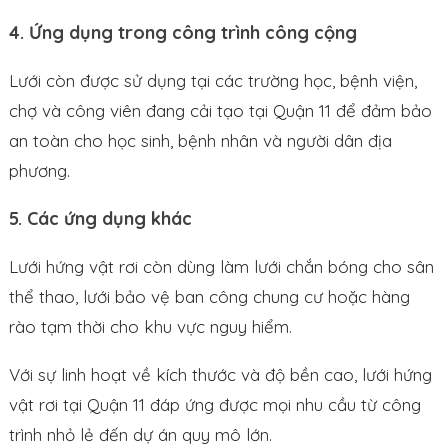
4. Ứng dụng trong công trình công cộng
Lưới còn được sử dụng tại các trường học, bệnh viện,
chợ và công viên đang cải tạo tại Quận 11 để đảm bảo
an toàn cho học sinh, bệnh nhân và người dân địa
phương.
5. Các ứng dụng khác
Lưới hứng vật rơi còn dùng làm lưới chắn bóng cho sân
thể thao, lưới bảo vệ ban công chung cư hoặc hàng
rào tạm thời cho khu vực nguy hiểm.
Với sự linh hoạt về kích thước và độ bền cao, lưới hứng
vật rơi tại Quận 11 đáp ứng được mọi nhu cầu từ công
trình nhỏ lẻ đến dự án quy mô lớn.