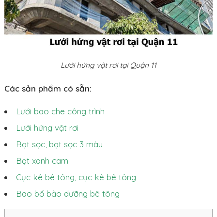
Lưới hứng vật rơi tại Quận 11
Các sản phẩm có sẵn:
Lưới bao che công trình
Lưới hứng vật rơi
Bạt sọc, bạt sọc 3 màu
Bạt xanh cam
Cục kê bê tông, cục kê bê tông
Bao bố bảo dưỡng bê tông