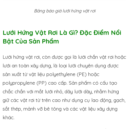
Bảng báo giá lưới hứng vật rơi
Lưới Hứng Vật Rơi Là Gì? Đặc Điểm Nổi
Bật Của Sản Phẩm
Lưới hứng vật rơi, còn được gọi là lưới chắn vật rơi hoặc
lưới an toàn xây dựng, là loại lưới chuyên dụng được
sản xuất từ vật liệu polyethylene (PE) hoặc
polypropylene (PP) cao cấp. Sản phẩm có cấu tạo
chắc chắn với mắt lưới nhỏ, dây lưới dày, nhằm hứng
giữ các vật rơi từ trên cao như dụng cụ lao động, gạch,
sắt thép, mảnh vỡ bê tông và các vật liệu xây dựng
khác.