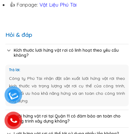
👍 Fanpage:
Vật Liệu Phú Tài
Hỏi & đáp
Kích thước lưới hứng vật rơi có linh hoạt theo yêu cầu
không?
Trả lời:
Công ty Phú Tài nhận đặt sản xuất lưới hứng vật rơi theo
kích thước và trọng lượng vật rơi cụ thể của công trình,
giúp tối ưu hóa khả năng hứng và an toàn cho công trình
xây dựng.
Lưới hứng vật rơi tại Quận 11 có đảm bảo an toàn cho
công trình xây dựng không?
Lưới hứng vật rơi có thể tái sử dụng nhiều lần không?