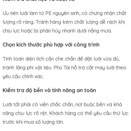
Ưu tiên lưới làm từ PE nguyên sinh, có chứng nhận chất
lượng rõ ràng. Tránh hàng kém chất lượng dễ rách khi
chịu lực hoặc bị phân hủy nhanh dưới nắng mưa.
Chọn kích thước phù hợp với công trình
Tính toán diện tích cần che chắn để đặt lưới vừa đủ,
tránh lãng phí vật liệu. Phú Tài hỗ trợ cắt may lưới theo
yêu cầu chính xác.
Kiểm tra độ bền và tính năng an toàn
Lưới tốt phải có viền chắc chắn, nút buộc bền và khả
năng chịu lực rõ rệt. Khách hàng có thể yêu cầu thử lực
trước khi mua số lượng lớn.