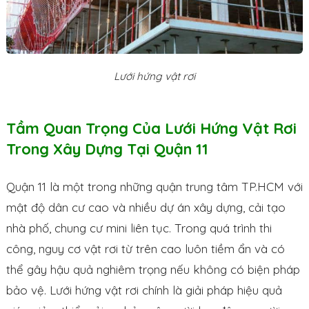
Lưới hứng vật rơi
Tầm Quan Trọng Của Lưới Hứng Vật Rơi
Trong Xây Dựng Tại Quận 11
Quận 11 là một trong những quận trung tâm TP.HCM với
mật độ dân cư cao và nhiều dự án xây dựng, cải tạo
nhà phố, chung cư mini liên tục. Trong quá trình thi
công, nguy cơ vật rơi từ trên cao luôn tiềm ẩn và có
thể gây hậu quả nghiêm trọng nếu không có biện pháp
bảo vệ. Lưới hứng vật rơi chính là giải pháp hiệu quả