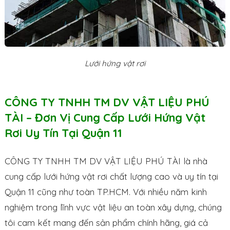
Lưới hứng vật rơi
CÔNG TY TNHH TM DV VẬT LIỆU PHÚ
TÀI – Đơn Vị Cung Cấp Lưới Hứng Vật
Rơi Uy Tín Tại Quận 11
CÔNG TY TNHH TM DV VẬT LIỆU PHÚ TÀI là nhà
cung cấp lưới hứng vật rơi chất lượng cao và uy tín tại
Quận 11 cũng như toàn TP.HCM. Với nhiều năm kinh
nghiệm trong lĩnh vực vật liệu an toàn xây dựng, chúng
tôi cam kết mang đến sản phẩm chính hãng, giá cả