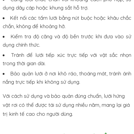
dụng dây cáp hoặc khung sắt hỗ trợ.
Kết nối các tấm lưới bằng nút buộc hoặc khâu chắc
chắn, không để khoảng hở.
Kiểm tra độ căng và độ bền trước khi đưa vào sử
dụng chính thức.
Tránh để lưới tiếp xúc trực tiếp với vật sắc nhọn
trong thời gian dài.
Bảo quản lưới ở nơi khô ráo, thoáng mát, tránh ánh
nắng trực tiếp khi không sử dụng.
Với cách sử dụng và bảo quản đúng chuẩn, lưới hứng
vật rơi có thể được tái sử dụng nhiều năm, mang lại giá
trị kinh tế cao cho người dùng.