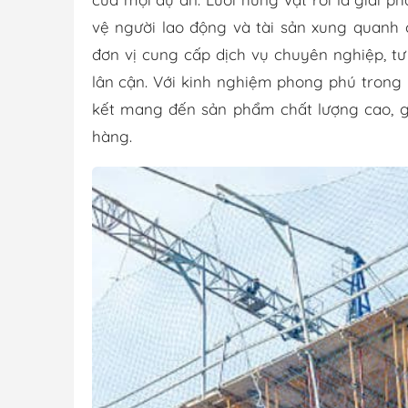
vệ người lao động và tài sản xung quanh 
đơn vị cung cấp dịch vụ chuyên nghiệp, tư
lân cận. Với kinh nghiệm phong phú trong l
kết mang đến sản phẩm chất lượng cao, g
hàng.