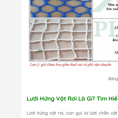
Bảng 
Lưới Hứng Vật Rơi Là Gì? Tìm H
Lưới hứng vật rơi, còn gọi là lưới chắn vật 