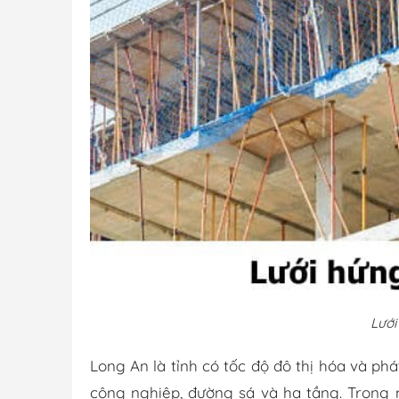
Lưới
Long An là tỉnh có tốc độ đô thị hóa và ph
công nghiệp, đường sá và hạ tầng. Trong m