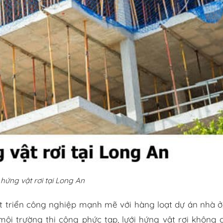
 hứng vật rơi tại Long An
át triển công nghiệp mạnh mẽ với hàng loạt dự án nhà ở
ôi trường thi công phức tạp, lưới hứng vật rơi không c