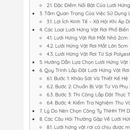
2.1.
Đặc Điểm Nổi Bật Của Lưới Hứng
3.
Tầm Quan Trọng Của Việc Sử Dụng Lư
3.1.
Lợi Ích Kinh Tế – Xã Hội Khi Áp 
4.
Các Loại Lưới Hứng Vật Rơi Phổ Biế
4.1.
Lưới Hứng Vật Rơi Mắt Nhỏ 2cm 
4.2.
Lưới Hứng Vật Rơi Mắt Lớn 5cm
4.3.
Lưới Hứng Vật Rơi Từ Sợi Polye
5.
Hướng Dẫn Lựa Chọn Lưới Hứng Vật R
6.
Quy Trình Lắp Đặt Lưới Hứng Vật Rơ
6.1.
Bước 1: Khảo Sát Và Thiết Kế Hệ
6.2.
Bước 2: Chuẩn Bị Vật Tư Và Phụ 
6.3.
Bước 3: Thi Công Lắp Đặt Thực 
6.4.
Bước 4: Kiểm Tra Nghiệm Thu V
7.
Lý Do Nên Chọn Công Ty TNHH TM DV 
8.
Các Câu Hỏi Thường Gặp Về Lưới Hứn
8.1.
Lưới hứng vật rơi có chịu được 