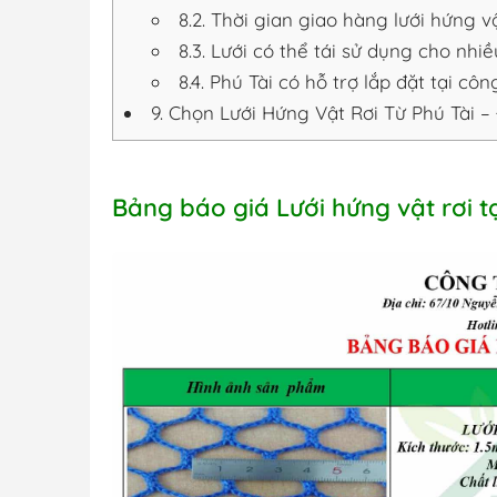
8.2.
Thời gian giao hàng lưới hứng v
8.3.
Lưới có thể tái sử dụng cho nhi
8.4.
Phú Tài có hỗ trợ lắp đặt tại cô
9.
Chọn Lưới Hứng Vật Rơi Từ Phú Tài –
Bảng báo giá Lưới hứng vật rơi t