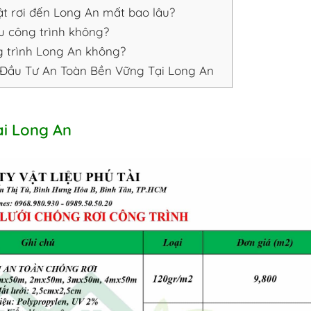
ật rơi đến Long An mất bao lâu?
ều công trình không?
ng trình Long An không?
 Đầu Tư An Toàn Bền Vững Tại Long An
ại Long An