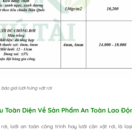
báo giá lưới hứng vật rơi
iểu Toàn Diện Về Sản Phẩm An Toàn Lao Độ
rơi, lưới an toàn công trình hay lưới cản vật rơi, là loại