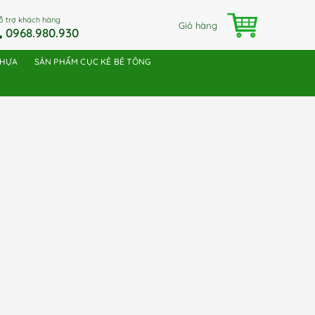
ỗ trợ khách hàng
Giỏ hàng
0968.980.930
NHỰA
SẢN PHẨM CỤC KÊ BÊ TÔNG