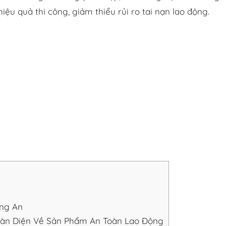
ệu quả thi công, giảm thiểu rủi ro tai nạn lao động.
ong An
Toàn Diện Về Sản Phẩm An Toàn Lao Động