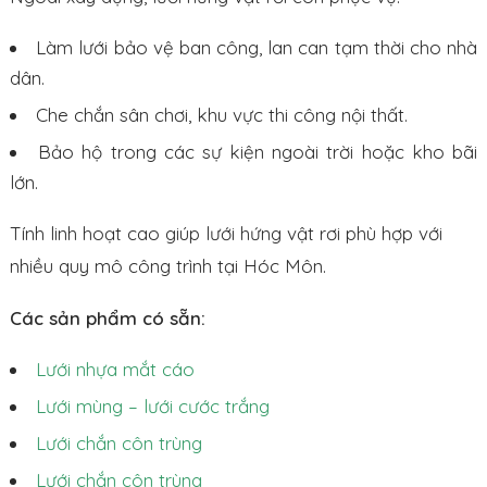
Làm lưới bảo vệ ban công, lan can tạm thời cho nhà
dân.
Che chắn sân chơi, khu vực thi công nội thất.
Bảo hộ trong các sự kiện ngoài trời hoặc kho bãi
lớn.
Tính linh hoạt cao giúp lưới hứng vật rơi phù hợp với
nhiều quy mô công trình tại Hóc Môn.
Các sản phẩm có sẵn:
Lưới nhựa mắt cáo
Lưới mùng – lưới cước trắng
Lưới chắn côn trùng
Lưới chắn côn trùng