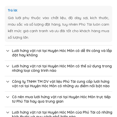
Trả lời:
Giá lưới phụ thuộc vào chất liệu, độ dày sợi, kích thước,
màu sắc và số lượng đặt hàng, tuy nhiên Phú Tài luôn cam
kết mức giá cạnh tranh và ưu đãi tốt cho khách hàng mua
số lượng lớn.
Lưới hứng vật rơi tại Huyện Hóc Môn có dễ thi công và lắp
đặt hay không
Lưới hứng vật rơi tại Huyện Hóc Môn có thể sử dụng trong
những loại công trình nào
Công ty TNHH TM DV vật liệu Phú Tài cung cấp lưới hứng
vật rơi tại Huyện Hóc Môn có những ưu điểm nổi bật nào
Có nên mua lưới hứng vật rơi tại Huyện Hóc Môn trực tiếp
từ Phú Tài hay qua trung gian
Lưới hứng vật rơi tại Huyện Hóc Môn của Phú Tài có những
kích thước và quy cách phổ biến nào