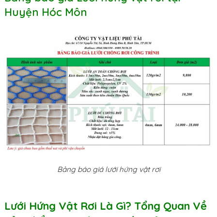
Huyện Hóc Môn
Bảng báo giá lưới hứng vật rơi
Lưới Hứng Vật Rơi Là Gì? Tổng Quan Về