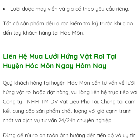
Lưới được may viền và gia cố theo yêu cầu riêng.
Tất cả sản phẩm đều được kiểm tra kỹ trước khi giao
đến tay khách hàng tại Hóc Môn.
Liên Hệ Mua Lưới Hứng Vật Rơi Tại
Huyện Hóc Môn Ngay Hôm Nay
Quý khách hàng tại huyện Hóc Môn cần tư vấn về lưới
hứng vật rơi hoặc đặt hàng, vui lòng liên hệ trực tiếp với
Công ty TNHH TM DV Vật Liệu Phú Tài. Chúng tôi cam
kết cung cấp sản phẩm chất lượng với giá cạnh tranh
nhất và dịch vụ tư vấn 24/24h chuyên nghiệp.
Đừng để rủi ro an toàn ảnh hưởng đến tiến độ và uy tín