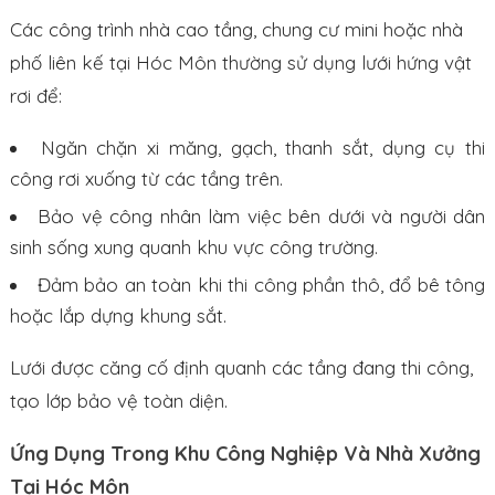
Các công trình nhà cao tầng, chung cư mini hoặc nhà
phố liên kế tại Hóc Môn thường sử dụng lưới hứng vật
rơi để:
Ngăn chặn xi măng, gạch, thanh sắt, dụng cụ thi
công rơi xuống từ các tầng trên.
Bảo vệ công nhân làm việc bên dưới và người dân
sinh sống xung quanh khu vực công trường.
Đảm bảo an toàn khi thi công phần thô, đổ bê tông
hoặc lắp dựng khung sắt.
Lưới được căng cố định quanh các tầng đang thi công,
tạo lớp bảo vệ toàn diện.
Ứng Dụng Trong Khu Công Nghiệp Và Nhà Xưởng
Tại Hóc Môn