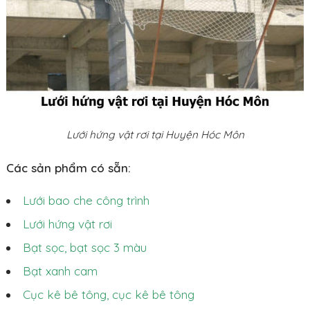
Lưới hứng vật rơi tại Huyện Hóc Môn
Các sản phẩm có sẵn:
Lưới bao che công trình
Lưới hứng vật rơi
Bạt sọc, bạt sọc 3 màu
Bạt xanh cam
Cục kê bê tông, cục kê bê tông