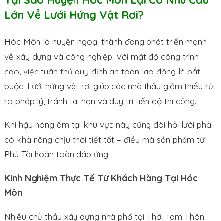
Tại Sao Huyện Hóc Môn Lại Có Nhu Cầu
Lớn Về Lưới Hứng Vật Rơi?
Hóc Môn là huyện ngoại thành đang phát triển mạnh
về xây dựng và công nghiệp. Với mật độ công trình
cao, việc tuân thủ quy định an toàn lao động là bắt
buộc. Lưới hứng vật rơi giúp các nhà thầu giảm thiểu rủi
ro pháp lý, tránh tai nạn và duy trì tiến độ thi công.
Khí hậu nóng ẩm tại khu vực này cũng đòi hỏi lưới phải
có khả năng chịu thời tiết tốt – điều mà sản phẩm từ
Phú Tài hoàn toàn đáp ứng.
Kinh Nghiệm Thực Tế Từ Khách Hàng Tại Hóc
Môn
Nhiều chủ thầu xây dựng nhà phố tại Thới Tam Thôn