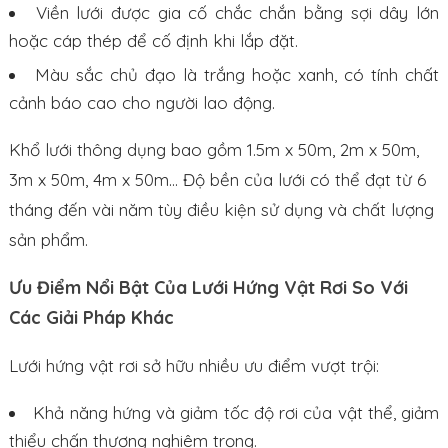
Viền lưới được gia cố chắc chắn bằng sợi dây lớn
hoặc cáp thép để cố định khi lắp đặt.
Màu sắc chủ đạo là trắng hoặc xanh, có tính chất
cảnh báo cao cho người lao động.
Khổ lưới thông dụng bao gồm 1.5m x 50m, 2m x 50m,
3m x 50m, 4m x 50m… Độ bền của lưới có thể đạt từ 6
tháng đến vài năm tùy điều kiện sử dụng và chất lượng
sản phẩm.
Ưu Điểm Nổi Bật Của Lưới Hứng Vật Rơi So Với
Các Giải Pháp Khác
Lưới hứng vật rơi sở hữu nhiều ưu điểm vượt trội:
Khả năng hứng và giảm tốc độ rơi của vật thể, giảm
thiểu chấn thương nghiêm trọng.