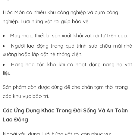
Hóc Môn có nhiều khu công nghiệp và cụm công
nghiệp. Lưới hứng vật rơi giúp bảo vệ:
Máy móc, thiết bị sản xuất khỏi vật rơi từ trên cao.
Người lao động trong quá trình sửa chữa mái nhà
xưởng hoặc lắp đặt hệ thống điện.
Hàng hóa tồn kho khi có hoạt động nâng hạ vật
liệu.
Sản phẩm còn được dùng để che chắn tạm thời trong
các khu vực bảo trì.
Các Ứng Dụng Khác Trong Đời Sống Và An Toàn
Lao Động
Ngoài xây dựng, lưới hứng vật rơi còn phục vụ: