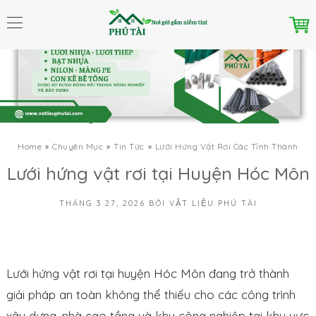
Home
Chuyên Mục
Tin Tức
Lưới Hứng Vật Rơi Các Tỉnh Thành
Lưới hứng vật rơi tại Huyện Hóc Môn
THÁNG 3 27, 2026
BỞI
VẬT LIỆU PHÚ TÀI
Lưới hứng vật rơi tại huyện Hóc Môn đang trở thành
giải pháp an toàn không thể thiếu cho các công trình
xây dựng, nhà cao tầng và khu công nghiệp tại khu vực