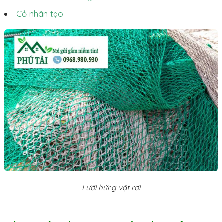
Cỏ nhân tạo
Lưới hứng vật rơi