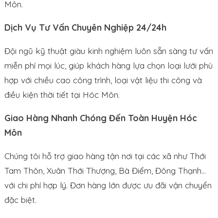
Môn.
Dịch Vụ Tư Vấn Chuyên Nghiệp 24/24h
Đội ngũ kỹ thuật giàu kinh nghiệm luôn sẵn sàng tư vấn
miễn phí mọi lúc, giúp khách hàng lựa chọn loại lưới phù
hợp với chiều cao công trình, loại vật liệu thi công và
điều kiện thời tiết tại Hóc Môn.
Giao Hàng Nhanh Chóng Đến Toàn Huyện Hóc
Môn
Chúng tôi hỗ trợ giao hàng tận nơi tại các xã như Thới
Tam Thôn, Xuân Thới Thượng, Bà Điểm, Đông Thạnh…
với chi phí hợp lý. Đơn hàng lớn được ưu đãi vận chuyển
đặc biệt.