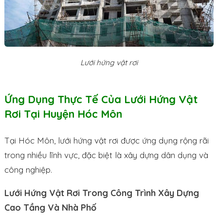
Lưới hứng vật rơi
Ứng Dụng Thực Tế Của Lưới Hứng Vật
Rơi Tại Huyện Hóc Môn
Tại Hóc Môn, lưới hứng vật rơi được ứng dụng rộng rãi
trong nhiều lĩnh vực, đặc biệt là xây dựng dân dụng và
công nghiệp.
Lưới Hứng Vật Rơi Trong Công Trình Xây Dựng
Cao Tầng Và Nhà Phố