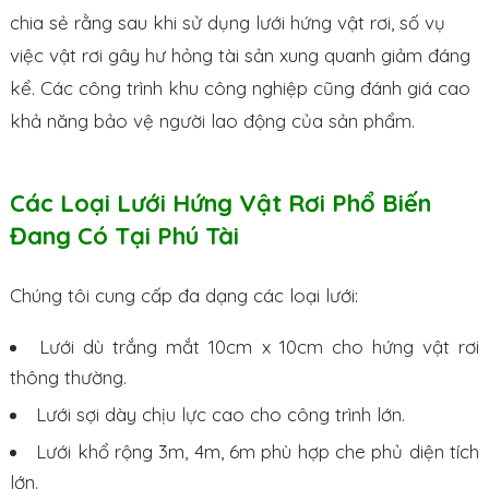
chia sẻ rằng sau khi sử dụng lưới hứng vật rơi, số vụ
việc vật rơi gây hư hỏng tài sản xung quanh giảm đáng
kể. Các công trình khu công nghiệp cũng đánh giá cao
khả năng bảo vệ người lao động của sản phẩm.
Các Loại Lưới Hứng Vật Rơi Phổ Biến
Đang Có Tại Phú Tài
Chúng tôi cung cấp đa dạng các loại lưới:
Lưới dù trắng mắt 10cm x 10cm cho hứng vật rơi
thông thường.
Lưới sợi dày chịu lực cao cho công trình lớn.
Lưới khổ rộng 3m, 4m, 6m phù hợp che phủ diện tích
lớn.