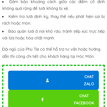
Đảm bảo khoảng cách giữa các điểm cố định
không quá rộng để lưới không bị xệ.
Kiểm tra lưới định kỳ, thay thế nếu phát hiện sợi bị
rách hoặc mòn.
Bảo quản lưới ở nơi khô ráo, tránh tiếp xúc trực tiếp
với lửa hoặc hóa chất mạnh.
Đội ngũ của Phú Tài có thể hỗ trợ tư vấn hoặc hướng
dẫn thi công chi tiết cho khách hàng tại Hóc Môn.
CHAT
ZALO
CHAT
FACEBOOK