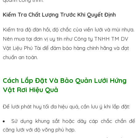
Kiểm Tra Chất Lượng Trước Khi Quyết Định
Kiểm tra độ đàn hồi, độ chắc của viền lưới và mùi nhựa.
Nên mua tại đơn vị uy tín như Công ty TNHH TM DV
Vật Liệu Phú Tài để đảm bảo hàng chính hãng và đạt
chuẩn an toàn.
Cách Lắp Đặt Và Bảo Quản Lưới Hứng
Vật Rơi Hiệu Quả
Để lưới phát huy tối đa hiệu quả, cần lưu ý khi lắp đặt:
Sử dụng khung sắt hoặc dây cáp chắc chắn để
căng lưới với độ võng phù hợp.