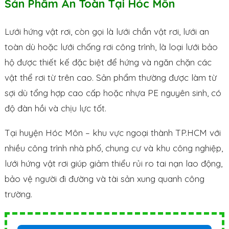
Sản Phẩm An Toàn Tại Hóc Môn
Lưới hứng vật rơi, còn gọi là lưới chắn vật rơi, lưới an
toàn dù hoặc lưới chống rơi công trình, là loại lưới bảo
hộ được thiết kế đặc biệt để hứng và ngăn chặn các
vật thể rơi từ trên cao. Sản phẩm thường được làm từ
sợi dù tổng hợp cao cấp hoặc nhựa PE nguyên sinh, có
độ đàn hồi và chịu lực tốt.
Tại huyện Hóc Môn – khu vực ngoại thành TP.HCM với
nhiều công trình nhà phố, chung cư và khu công nghiệp,
lưới hứng vật rơi giúp giảm thiểu rủi ro tai nạn lao động,
bảo vệ người đi đường và tài sản xung quanh công
trường.