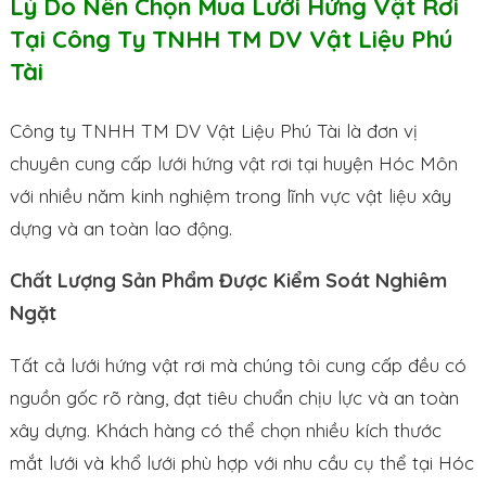
Lý Do Nên Chọn Mua Lưới Hứng Vật Rơi
Tại Công Ty TNHH TM DV Vật Liệu Phú
Tài
Công ty TNHH TM DV Vật Liệu Phú Tài là đơn vị
chuyên cung cấp lưới hứng vật rơi tại huyện Hóc Môn
với nhiều năm kinh nghiệm trong lĩnh vực vật liệu xây
dựng và an toàn lao động.
Chất Lượng Sản Phẩm Được Kiểm Soát Nghiêm
Ngặt
Tất cả lưới hứng vật rơi mà chúng tôi cung cấp đều có
nguồn gốc rõ ràng, đạt tiêu chuẩn chịu lực và an toàn
xây dựng. Khách hàng có thể chọn nhiều kích thước
mắt lưới và khổ lưới phù hợp với nhu cầu cụ thể tại Hóc