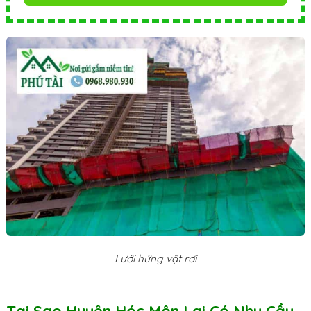
Lưới hứng vật rơi