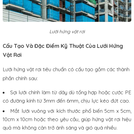
Lưới hứng vật rơi
Cấu Tạo Và Đặc Điểm Kỹ Thuật Của Lưới Hứng
Vật Rơi
Lưới hứng vật rơi tiêu chuẩn có cấu tạo gồm các thành
phần chính sau:
Sợi lưới chính làm từ dây dù tổng hợp hoặc cước PE
có đường kính từ 3mm đến 6mm, chịu lực kéo đứt cao.
Mắt lưới vuông với kích thước phổ biến 5cm x 5cm,
10cm x 10cm hoặc theo yêu cầu, giúp hứng vật rơi hiệu
quả mà không cản trở ánh sáng và gió quá nhiều.