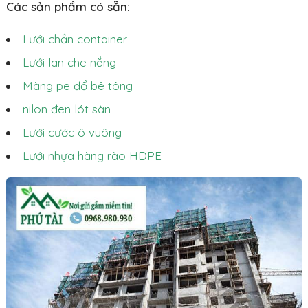
Các sản phẩm có sẵn:
Lưới chắn container
Lưới lan che nắng
Màng pe đổ bê tông
nilon đen lót sàn
Lưới cước ô vuông
Lưới nhựa hàng rào HDPE