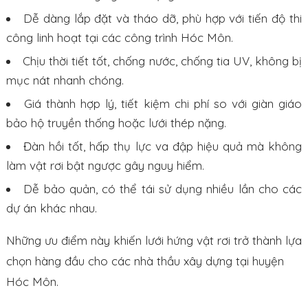
Dễ dàng lắp đặt và tháo dỡ, phù hợp với tiến độ thi
công linh hoạt tại các công trình Hóc Môn.
Chịu thời tiết tốt, chống nước, chống tia UV, không bị
mục nát nhanh chóng.
Giá thành hợp lý, tiết kiệm chi phí so với giàn giáo
bảo hộ truyền thống hoặc lưới thép nặng.
Đàn hồi tốt, hấp thụ lực va đập hiệu quả mà không
làm vật rơi bật ngược gây nguy hiểm.
Dễ bảo quản, có thể tái sử dụng nhiều lần cho các
dự án khác nhau.
Những ưu điểm này khiến lưới hứng vật rơi trở thành lựa
chọn hàng đầu cho các nhà thầu xây dựng tại huyện
Hóc Môn.