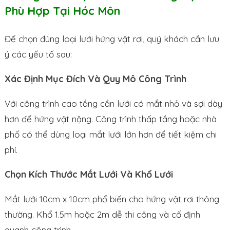
Phù Hợp Tại Hóc Môn
Để chọn đúng loại lưới hứng vật rơi, quý khách cần lưu
ý các yếu tố sau:
Xác Định Mục Đích Và Quy Mô Công Trình
Với công trình cao tầng cần lưới có mắt nhỏ và sợi dày
hơn để hứng vật nặng. Công trình thấp tầng hoặc nhà
phố có thể dùng loại mắt lưới lớn hơn để tiết kiệm chi
phí.
Chọn Kích Thước Mắt Lưới Và Khổ Lưới
Mắt lưới 10cm x 10cm phổ biến cho hứng vật rơi thông
thường. Khổ 1.5m hoặc 2m dễ thi công và cố định
quanh công trình.