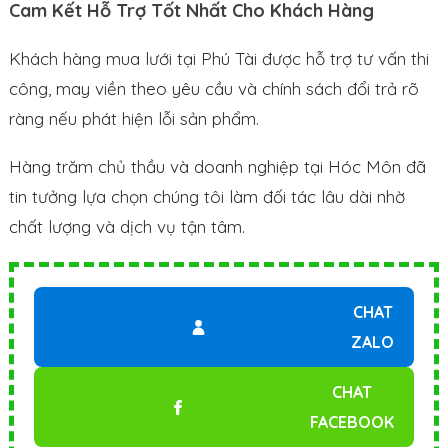
Cam Kết Hỗ Trợ Tốt Nhất Cho Khách Hàng
Khách hàng mua lưới tại Phú Tài được hỗ trợ tư vấn thi
công, may viền theo yêu cầu và chính sách đổi trả rõ
ràng nếu phát hiện lỗi sản phẩm.
Hàng trăm chủ thầu và doanh nghiệp tại Hóc Môn đã
tin tưởng lựa chọn chúng tôi làm đối tác lâu dài nhờ
chất lượng và dịch vụ tận tâm.
CHAT
ZALO
CHAT
FACEBOOK