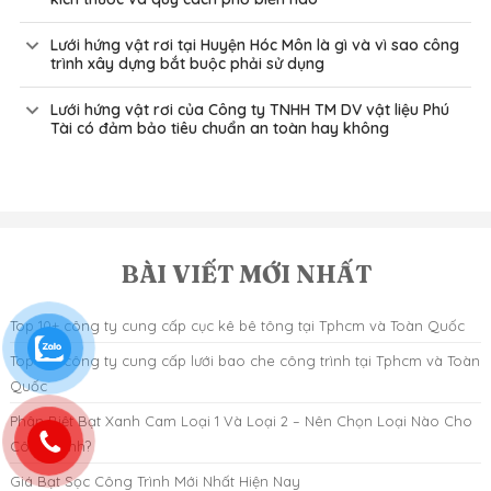
Lưới hứng vật rơi tại Huyện Hóc Môn là gì và vì sao công
trình xây dựng bắt buộc phải sử dụng
Lưới hứng vật rơi của Công ty TNHH TM DV vật liệu Phú
Tài có đảm bảo tiêu chuẩn an toàn hay không
BÀI VIẾT MỚI NHẤT
Top 10+ công ty cung cấp cục kê bê tông tại Tphcm và Toàn Quốc
Top 10+ công ty cung cấp lưới bao che công trình tại Tphcm và Toàn
Quốc
Phân Biệt Bạt Xanh Cam Loại 1 Và Loại 2 – Nên Chọn Loại Nào Cho
Công Trình?
Giá Bạt Sọc Công Trình Mới Nhất Hiện Nay