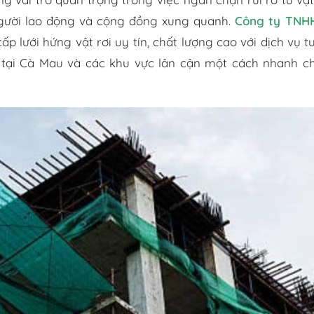
 người lao động và cộng đồng xung quanh.
Công ty TNH
ấp lưới hứng vật rơi uy tín, chất lượng cao với dịch vụ t
 tại Cà Mau và các khu vực lân cận một cách nhanh c