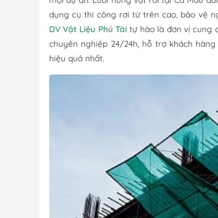
dụng cụ thi công rơi từ trên cao, bảo vệ
DV Vật Liệu Phú Tài
tự hào là đơn vị cung c
chuyên nghiệp 24/24h, hỗ trợ khách hàng
hiệu quả nhất.