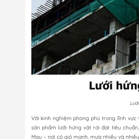
Lưới
Với kinh nghiệm phong phú trong lĩnh vực
sản phẩm lưới hứng vật rơi đạt tiêu chuẩn
Mau – nơi có gió mạnh, mưa nhiều và nhiều