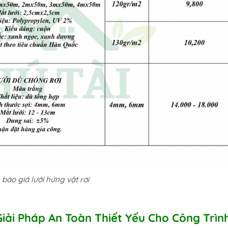
báo giá lưới hứng vật rơi
Giải Pháp An Toàn Thiết Yếu Cho Công Trìn