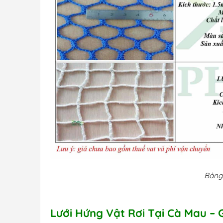
Bảng 
Lưới Hứng Vật Rơi Tại Cà Mau – 