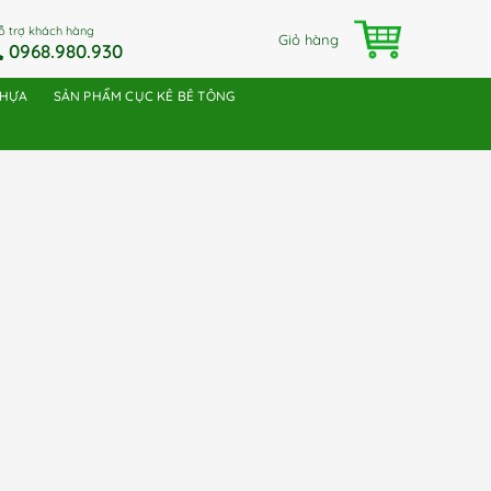
ỗ trợ khách hàng
Giỏ hàng
0968.980.930
NHỰA
SẢN PHẨM CỤC KÊ BÊ TÔNG