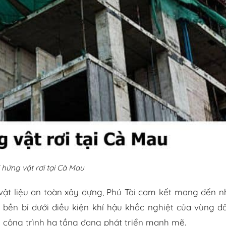
 hứng vật rơi tại Cà Mau
 vật liệu an toàn xây dựng, Phú Tài cam kết mang đến 
, bền bỉ dưới điều kiện khí hậu khắc nghiệt của vùng đ
 công trình hạ tầng đang phát triển mạnh mẽ.