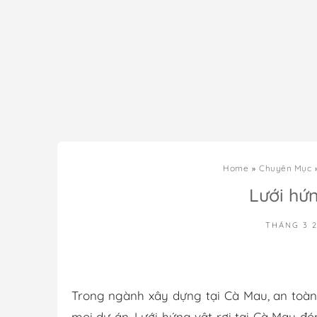
Home
Chuyên Mục
Lưới hứn
THÁNG 3 2
Trong ngành xây dựng tại Cà Mau, an toàn
mọi dự án. Lưới hứng vật rơi tại Cà Mau đón