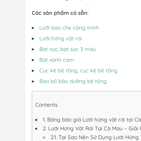
Các sản phẩm có sẵn:
Lưới bao che công trình
Lưới hứng vật rơi
Bạt sọc, bạt sọc 3 màu
Bạt xanh cam
Cục kê bê tông, cục kê bê tông
Bao bố bảo dưỡng bê tông
Contents
1.
Bảng báo giá Lưới hứng vật rơi tại C
2.
Lưới Hứng Vật Rơi Tại Cà Mau – Giải
2.1.
Tại Sao Nên Sử Dụng Lưới Hứng 