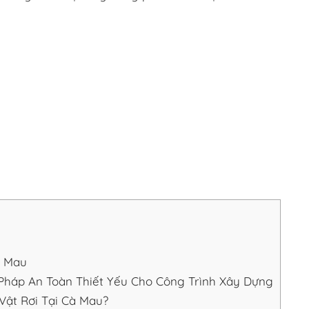
à Mau
 Pháp An Toàn Thiết Yếu Cho Công Trình Xây Dựng
Vật Rơi Tại Cà Mau?