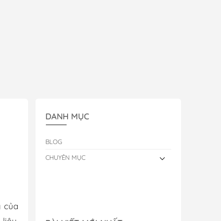
DANH MỤC
BLOG
CHUYÊN MỤC
g của
liệu,