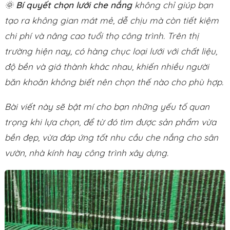
🌞
Bí quyết chọn lưới che nắng
không chỉ giúp bạn
tạo ra không gian mát mẻ, dễ chịu mà còn tiết kiệm
chi phí và nâng cao tuổi thọ công trình. Trên thị
trường hiện nay, có hàng chục loại lưới với chất liệu,
độ bền và giá thành khác nhau, khiến nhiều người
băn khoăn không biết nên chọn thế nào cho phù hợp.
Bài viết này sẽ bật mí cho bạn những yếu tố quan
trọng khi lựa chọn, để từ đó tìm được sản phẩm vừa
bền đẹp, vừa đáp ứng tốt nhu cầu che nắng cho sân
vườn, nhà kính hay công trình xây dựng.