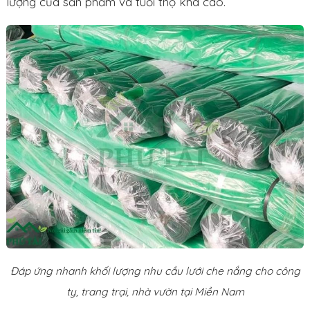
lượng của sản phẩm và tuổi thọ khá cao.
Đáp ứng nhanh khối lượng nhu cầu lưới che nắng cho công
ty, trang trại, nhà vườn tại Miền Nam