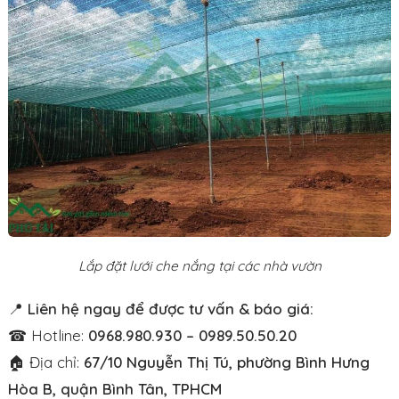
Lắp đặt lưới che nắng tại các nhà vườn
📍
Liên hệ ngay để được tư vấn & báo giá:
☎ Hotline:
0968.980.930 – 0989.50.50.20
🏠 Địa chỉ:
67/10 Nguyễn Thị Tú, phường Bình Hưng
Hòa B, quận Bình Tân, TPHCM