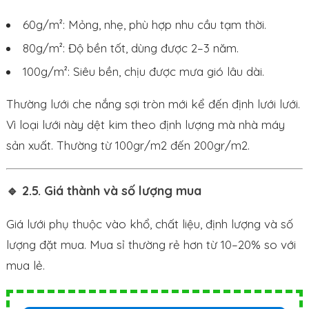
60g/m²: Mỏng, nhẹ, phù hợp nhu cầu tạm thời.
80g/m²: Độ bền tốt, dùng được 2–3 năm.
100g/m²: Siêu bền, chịu được mưa gió lâu dài.
Thường lưới che nắng sợi tròn mới kể đến định lưới lưới.
Vì loại lưới này dệt kim theo định lượng mà nhà máy
sản xuất. Thường từ 100gr/m2 đến 200gr/m2.
🔹 2.5. Giá thành và số lượng mua
Giá lưới phụ thuộc vào khổ, chất liệu, định lượng và số
lượng đặt mua. Mua sỉ thường rẻ hơn từ 10–20% so với
mua lẻ.