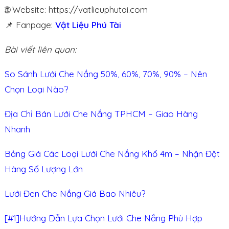
🌐 Website:
https://vatlieuphutai.com
📌 Fanpage:
Vật Liệu Phú Tài
Bài viết liên quan:
So Sánh Lưới Che Nắng 50%, 60%, 70%, 90% – Nên
Chọn Loại Nào?
Địa Chỉ Bán Lưới Che Nắng TPHCM – Giao Hàng
Nhanh
Bảng Giá Các Loại Lưới Che Nắng Khổ 4m – Nhận Đặt
Hàng Số Lượng Lớn
Lưới Đen Che Nắng Giá Bao Nhiêu?
[#1]Hướng Dẫn Lựa Chọn Lưới Che Nắng Phù Hợp