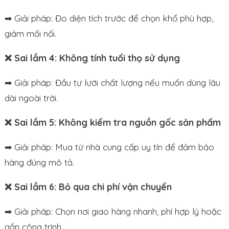
➡ Giải pháp: Đo diện tích trước để chọn khổ phù hợp,
giảm mối nối.
❌ Sai lầm 4: Không tính tuổi thọ sử dụng
➡ Giải pháp: Đầu tư lưới chất lượng nếu muốn dùng lâu
dài ngoài trời.
❌ Sai lầm 5: Không kiểm tra nguồn gốc sản phẩm
➡ Giải pháp: Mua từ nhà cung cấp uy tín để đảm bảo
hàng đúng mô tả.
❌ Sai lầm 6: Bỏ qua chi phí vận chuyển
➡ Giải pháp: Chọn nơi giao hàng nhanh, phí hợp lý hoặc
gần công trình.