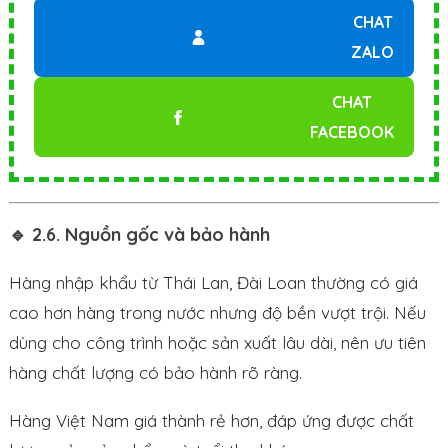
CHAT
ZALO
CHAT
FACEBOOK
🔹 2.6. Nguồn gốc và bảo hành
Hàng nhập khẩu từ Thái Lan, Đài Loan thường có giá
cao hơn hàng trong nước nhưng độ bền vượt trội. Nếu
dùng cho công trình hoặc sản xuất lâu dài, nên ưu tiên
hàng chất lượng có bảo hành rõ ràng.
Hàng Việt Nam giá thành rẻ hơn, đáp ứng được chất