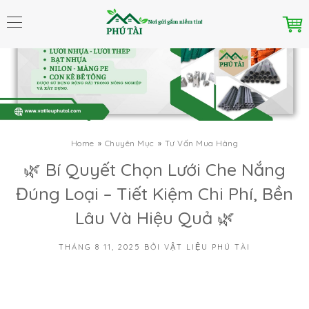
Home
Chuyên Mục
Tư Vấn Mua Hàng
🌿 Bí Quyết Chọn Lưới Che Nắng
Đúng Loại – Tiết Kiệm Chi Phí, Bền
Lâu Và Hiệu Quả 🌿
THÁNG 8 11, 2025
BỞI
VẬT LIỆU PHÚ TÀI