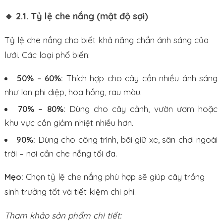
🔹 2.1. Tỷ lệ che nắng (mật độ sợi)
Tỷ lệ che nắng cho biết khả năng chắn ánh sáng của
lưới. Các loại phổ biến:
50% – 60%:
Thích hợp cho cây cần nhiều ánh sáng
như lan phi điệp, hoa hồng, rau màu.
70% – 80%:
Dùng cho cây cảnh, vườn ươm hoặc
khu vực cần giảm nhiệt nhiều hơn.
90%:
Dùng cho công trình, bãi giữ xe, sân chơi ngoài
trời – nơi cần che nắng tối đa.
Mẹo:
Chọn tỷ lệ che nắng phù hợp sẽ giúp cây trồng
sinh trưởng tốt và tiết kiệm chi phí.
Tham khảo sản phẩm chi tiết: