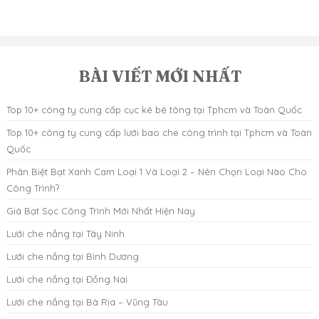
BÀI VIẾT MỚI NHẤT
Top 10+ công ty cung cấp cục kê bê tông tại Tphcm và Toàn Quốc
Top 10+ công ty cung cấp lưới bao che công trình tại Tphcm và Toàn
Quốc
Phân Biệt Bạt Xanh Cam Loại 1 Và Loại 2 – Nên Chọn Loại Nào Cho
Công Trình?
Giá Bạt Sọc Công Trình Mới Nhất Hiện Nay
Lưới che nắng tại Tây Ninh
Lưới che nắng tại Bình Dương
Lưới che nắng tại Đồng Nai
Lưới che nắng tại Bà Rịa – Vũng Tàu