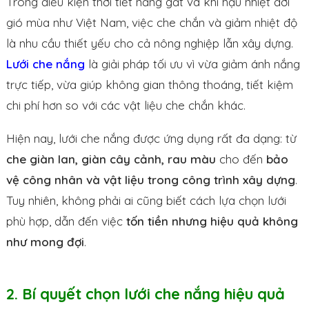
Trong điều kiện thời tiết nắng gắt và khí hậu nhiệt đới
gió mùa như Việt Nam, việc che chắn và giảm nhiệt độ
là nhu cầu thiết yếu cho cả nông nghiệp lẫn xây dựng.
Lưới che nắng
là giải pháp tối ưu vì vừa giảm ánh nắng
trực tiếp, vừa giúp không gian thông thoáng, tiết kiệm
chi phí hơn so với các vật liệu che chắn khác.
Hiện nay, lưới che nắng được ứng dụng rất đa dạng: từ
che giàn lan, giàn cây cảnh, rau màu
cho đến
bảo
vệ công nhân và vật liệu trong công trình xây dựng
.
Tuy nhiên, không phải ai cũng biết cách lựa chọn lưới
phù hợp, dẫn đến việc
tốn tiền nhưng hiệu quả không
như mong đợi
.
2. Bí quyết chọn lưới che nắng hiệu quả