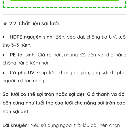
🔹 2.2. Chất liệu sợi lưới
HDPE nguyên sinh:
Bền, dẻo dai, chống tia UV, tuổi
thọ 3–5 năm.
PE tái sinh:
Giá rẻ hơn, nhưng độ bền và khả năng
chống nắng kém hơn.
Có phủ UV:
Giúp lưới không bị giòn, gãy sợi khi phơi
ngoài trời lâu ngày.
Sợi lưới có thể sợi tròn hoặc sợi dẹt. Giá thành và độ
bên cũng như tuổi thọ của lưới che nắng sợi tròn cao
hơn sợi dẹt.
Lời khuyên:
Nếu sử dụng ngoài trời lâu dài, nên chọn