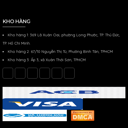
KHO HÀNG
Kho hàng 1: 369 Lã Xuân Oai, phường Long Phước, TP. Thủ Đức,
TP. Hồ Chí Minh.
Kho hàng 2: 67/10 Nguyễn Thị Tú, Phường Bình Tân, TPHCM
Kho hàng 3: Ấp 3, xã Xuân Thới Sơn, TPHCM