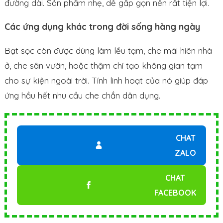
đường dài. Sản phẩm nhẹ, dễ gấp gọn nên rất tiện lợi.
Các ứng dụng khác trong đời sống hàng ngày
Bạt sọc còn được dùng làm lều tạm, che mái hiên nhà
ở, che sân vườn, hoặc thậm chí tạo không gian tạm
cho sự kiện ngoài trời. Tính linh hoạt của nó giúp đáp
ứng hầu hết nhu cầu che chắn dân dụng.
CHAT
ZALO
CHAT
FACEBOOK