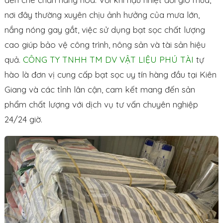
nơi đây thường xuyên chịu ảnh hưởng của mưa lớn,
nắng nóng gay gắt, việc sử dụng bạt sọc chất lượng
cao giúp bảo vệ công trình, nông sản và tài sản hiệu
quả.
CÔNG TY TNHH TM DV VẬT LIỆU PHÚ TÀI
tự
hào là đơn vị cung cấp bạt sọc uy tín hàng đầu tại Kiên
Giang và các tỉnh lân cận, cam kết mang đến sản
phẩm chất lượng với dịch vụ tư vấn chuyên nghiệp
24/24 giờ.