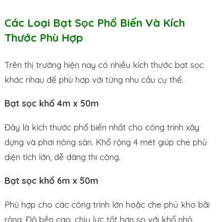
Các Loại Bạt Sọc Phổ Biến Và Kích
Thước Phù Hợp
Trên thị trường hiện nay có nhiều kích thước bạt sọc
khác nhau để phù hợp với từng nhu cầu cụ thể.
Bạt sọc khổ 4m x 50m
Đây là kích thước phổ biến nhất cho công trình xây
dựng và phơi nông sản. Khổ rộng 4 mét giúp che phủ
diện tích lớn, dễ dàng thi công.
Bạt sọc khổ 6m x 50m
Phù hợp cho các công trình lớn hoặc che phủ kho bãi
rộng. Độ bền cao, chịu lực tốt hơn so với khổ nhỏ.