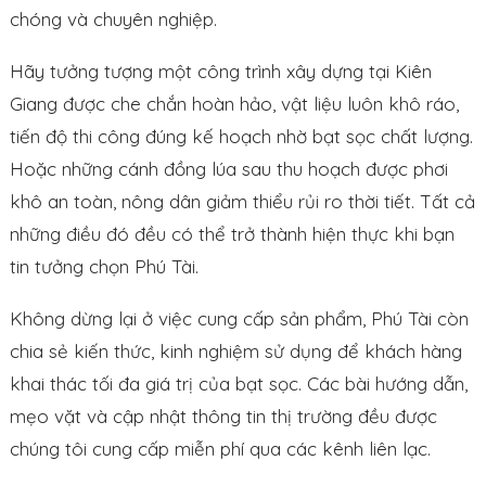
chóng và chuyên nghiệp.
Hãy tưởng tượng một công trình xây dựng tại Kiên
Giang được che chắn hoàn hảo, vật liệu luôn khô ráo,
tiến độ thi công đúng kế hoạch nhờ bạt sọc chất lượng.
Hoặc những cánh đồng lúa sau thu hoạch được phơi
khô an toàn, nông dân giảm thiểu rủi ro thời tiết. Tất cả
những điều đó đều có thể trở thành hiện thực khi bạn
tin tưởng chọn Phú Tài.
Không dừng lại ở việc cung cấp sản phẩm, Phú Tài còn
chia sẻ kiến thức, kinh nghiệm sử dụng để khách hàng
khai thác tối đa giá trị của bạt sọc. Các bài hướng dẫn,
mẹo vặt và cập nhật thông tin thị trường đều được
chúng tôi cung cấp miễn phí qua các kênh liên lạc.