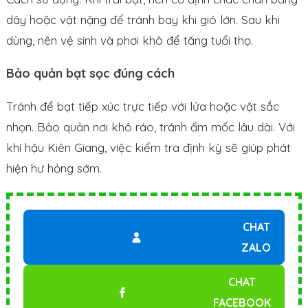
dây hoặc vật nặng để tránh bay khi gió lớn. Sau khi
dùng, nên vệ sinh và phơi khô để tăng tuổi thọ.
Bảo quản bạt sọc đúng cách
Tránh để bạt tiếp xúc trực tiếp với lửa hoặc vật sắc
nhọn. Bảo quản nơi khô ráo, tránh ẩm mốc lâu dài. Với
khí hậu Kiên Giang, việc kiểm tra định kỳ sẽ giúp phát
hiện hư hỏng sớm.
CHAT
ZALO
CHAT
FACEBOOK