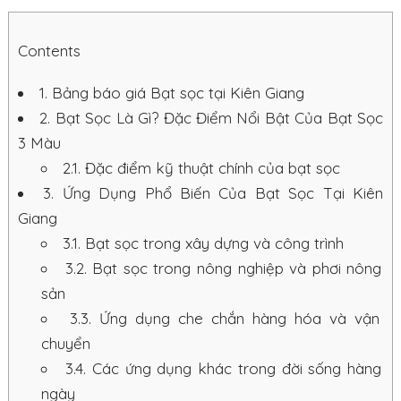
Contents
1.
Bảng báo giá Bạt sọc tại Kiên Giang
2.
Bạt Sọc Là Gì? Đặc Điểm Nổi Bật Của Bạt Sọc
3 Màu
2.1.
Đặc điểm kỹ thuật chính của bạt sọc
3.
Ứng Dụng Phổ Biến Của Bạt Sọc Tại Kiên
Giang
3.1.
Bạt sọc trong xây dựng và công trình
3.2.
Bạt sọc trong nông nghiệp và phơi nông
sản
3.3.
Ứng dụng che chắn hàng hóa và vận
chuyển
3.4.
Các ứng dụng khác trong đời sống hàng
ngày