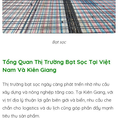
Bạt sọc
Tổng Quan Thị Trường Bạt Sọc Tại Việt
Nam Và Kiên Giang
Thị trường bạt sọc ngày càng phát triển nhờ nhu cầu
xây dựng và nông nghiệp tăng cao. Tại Kiên Giang, với
vị trí địa lý thuận lợi gần biên giới và biển, nhu cầu che
chắn cho logistics và du lịch cũng góp phần đẩy mạnh
tiêu thụ sản phẩm.