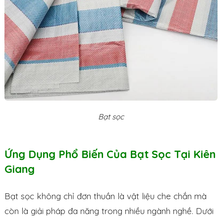
Bạt sọc
Ứng Dụng Phổ Biến Của Bạt Sọc Tại Kiên
Giang
Bạt sọc không chỉ đơn thuần là vật liệu che chắn mà
còn là giải pháp đa năng trong nhiều ngành nghề. Dưới