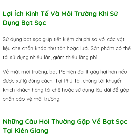
Lợi Ích Kinh Tế Và Môi Trường Khi Sử
Dụng Bạt Sọc
Sử dụng bạt sọc giúp tiết kiệm chi phí so với các vật
liệu che chắn khác như tôn hoặc lưới. Sản phẩm có thể
tái sử dụng nhiều lần, giảm thiểu lãng phí.
Về mặt môi trường, bạt PE hiện đại ít gây hại hơn nếu
được xử lý đúng cách. Tại Phú Tài, chúng tôi khuyến
khích khách hàng tái chế hoặc sử dụng lâu dài để góp
phần bảo vệ môi trường.
Những Câu Hỏi Thường Gặp Về Bạt Sọc
Tại Kiên Giang