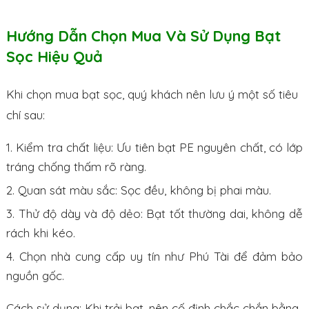
Hướng Dẫn Chọn Mua Và Sử Dụng Bạt
Sọc Hiệu Quả
Khi chọn mua bạt sọc, quý khách nên lưu ý một số tiêu
chí sau:
Kiểm tra chất liệu: Ưu tiên bạt PE nguyên chất, có lớp
tráng chống thấm rõ ràng.
Quan sát màu sắc: Sọc đều, không bị phai màu.
Thử độ dày và độ dẻo: Bạt tốt thường dai, không dễ
rách khi kéo.
Chọn nhà cung cấp uy tín như Phú Tài để đảm bảo
nguồn gốc.
Cách sử dụng: Khi trải bạt, nên cố định chắc chắn bằng