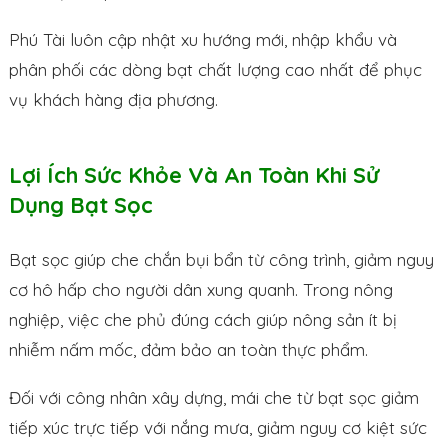
Phú Tài luôn cập nhật xu hướng mới, nhập khẩu và
phân phối các dòng bạt chất lượng cao nhất để phục
vụ khách hàng địa phương.
Lợi Ích Sức Khỏe Và An Toàn Khi Sử
Dụng Bạt Sọc
Bạt sọc giúp che chắn bụi bẩn từ công trình, giảm nguy
cơ hô hấp cho người dân xung quanh. Trong nông
nghiệp, việc che phủ đúng cách giúp nông sản ít bị
nhiễm nấm mốc, đảm bảo an toàn thực phẩm.
Đối với công nhân xây dựng, mái che từ bạt sọc giảm
tiếp xúc trực tiếp với nắng mưa, giảm nguy cơ kiệt sức