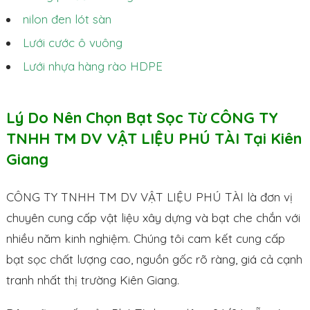
nilon đen lót sàn
Lưới cước ô vuông
Lưới nhựa hàng rào HDPE
Lý Do Nên Chọn Bạt Sọc Từ CÔNG TY
TNHH TM DV VẬT LIỆU PHÚ TÀI Tại Kiên
Giang
CÔNG TY TNHH TM DV VẬT LIỆU PHÚ TÀI là đơn vị
chuyên cung cấp vật liệu xây dựng và bạt che chắn với
nhiều năm kinh nghiệm. Chúng tôi cam kết cung cấp
bạt sọc chất lượng cao, nguồn gốc rõ ràng, giá cả cạnh
tranh nhất thị trường Kiên Giang.