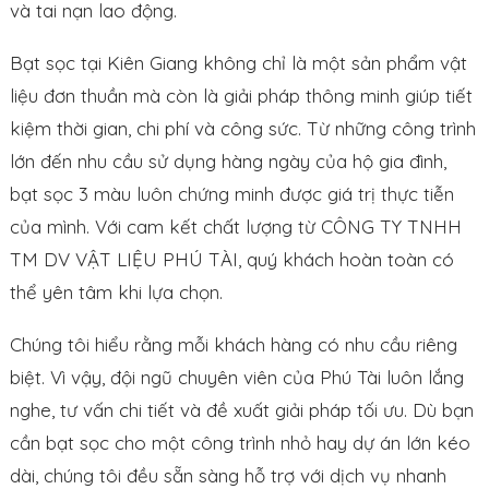
và tai nạn lao động.
Bạt sọc tại Kiên Giang không chỉ là một sản phẩm vật
liệu đơn thuần mà còn là giải pháp thông minh giúp tiết
kiệm thời gian, chi phí và công sức. Từ những công trình
lớn đến nhu cầu sử dụng hàng ngày của hộ gia đình,
bạt sọc 3 màu luôn chứng minh được giá trị thực tiễn
của mình. Với cam kết chất lượng từ CÔNG TY TNHH
TM DV VẬT LIỆU PHÚ TÀI, quý khách hoàn toàn có
thể yên tâm khi lựa chọn.
Chúng tôi hiểu rằng mỗi khách hàng có nhu cầu riêng
biệt. Vì vậy, đội ngũ chuyên viên của Phú Tài luôn lắng
nghe, tư vấn chi tiết và đề xuất giải pháp tối ưu. Dù bạn
cần bạt sọc cho một công trình nhỏ hay dự án lớn kéo
dài, chúng tôi đều sẵn sàng hỗ trợ với dịch vụ nhanh