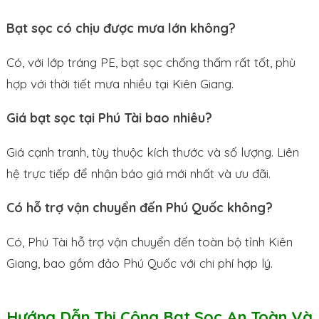
Bạt sọc có chịu được mưa lớn không?
Có, với lớp tráng PE, bạt sọc chống thấm rất tốt, phù
hợp với thời tiết mưa nhiều tại Kiên Giang.
Giá bạt sọc tại Phú Tài bao nhiêu?
Giá cạnh tranh, tùy thuộc kích thước và số lượng. Liên
hệ trực tiếp để nhận báo giá mới nhất và ưu đãi.
Có hỗ trợ vận chuyển đến Phú Quốc không?
Có, Phú Tài hỗ trợ vận chuyển đến toàn bộ tỉnh Kiên
Giang, bao gồm đảo Phú Quốc với chi phí hợp lý.
Hướng Dẫn Thi Công Bạt Sọc An Toàn Và