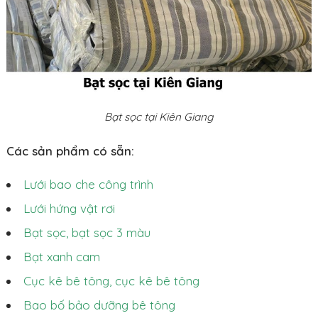
Bạt sọc tại Kiên Giang
Các sản phẩm có sẵn:
Lưới bao che công trình
Lưới hứng vật rơi
Bạt sọc, bạt sọc 3 màu
Bạt xanh cam
Cục kê bê tông, cục kê bê tông
Bao bố bảo dưỡng bê tông