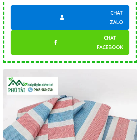
CHAT
ZALO
CHAT
FACEBOOK