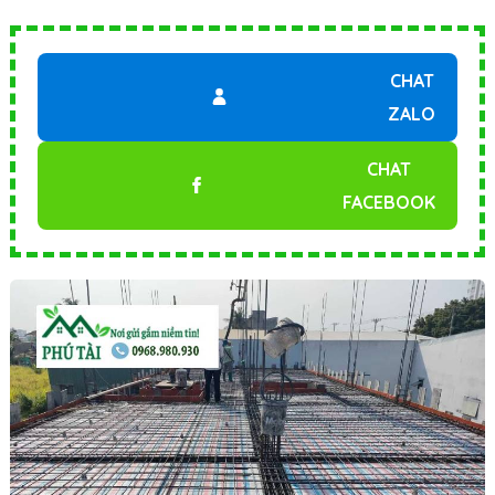
CHAT
ZALO
CHAT
FACEBOOK