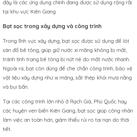
đây là các ứng dụng chính đang được sử dụng rộng rãi
tại khu vực Kiên Giang.
Bạt sọc trong xây dựng và công trình
Trong lĩnh vực xây dựng, bạt sọc được sử dụng để lót
sàn đổ bê tông, giúp giữ nước xi măng không bị mất,
tránh tình trạng bê tông bị nứt nẻ do mất nước nhanh.
Ngoài ra, bạt còn dùng để che chắn công trình, bảo vệ
vật liệu xây dựng như xi măng, sắt thép khỏi mưa nắng
và bụi bẩn.
Tại các công trình lớn nhỏ ở Rạch Giá, Phú Quốc hay
các huyện ven biển Kiên Giang, bạt sọc giúp công nhân
làm việc an toàn hơn, giảm thiểu rủi ro tai nạn do thời
tiết.