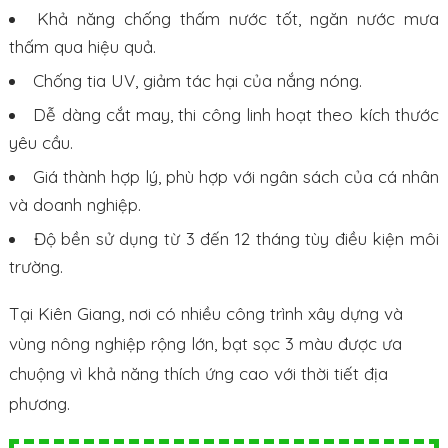
Khả năng chống thấm nước tốt, ngăn nước mưa
thấm qua hiệu quả.
Chống tia UV, giảm tác hại của nắng nóng.
Dễ dàng cắt may, thi công linh hoạt theo kích thước
yêu cầu.
Giá thành hợp lý, phù hợp với ngân sách của cá nhân
và doanh nghiệp.
Độ bền sử dụng từ 3 đến 12 tháng tùy điều kiện môi
trường.
Tại Kiên Giang, nơi có nhiều công trình xây dựng và
vùng nông nghiệp rộng lớn, bạt sọc 3 màu được ưa
chuộng vì khả năng thích ứng cao với thời tiết địa
phương.