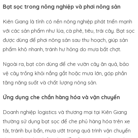
Bạt sọc trong nông nghiệp và phơi nông sản
Kiên Giang là tỉnh có nền nông nghiệp phát triển mạnh
với các sản phẩm như lúa, cà phê, tiêu, trái cây. Bạt sọc
được dùng để phơi nông sản sau thu hoạch, giúp sản
phẩm khô nhanh, tránh hư hỏng do mưa bất chợt.
Ngoài ra, bạt còn dùng để che vườn cây ăn quả, bảo
vệ cây trồng khỏi nắng gắt hoặc mưa lớn, góp phần
tăng năng suất và chất lượng nông sản.
Ứng dụng che chắn hàng hóa và vận chuyển
Doanh nghiệp logistics và thương mại tại Kiên Giang
thường sử dụng bạt sọc để che phủ hàng hóa trên xe
tải, tránh bụi bẩn, mưa ướt trong quá trình vận chuyển