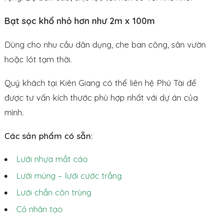
Bạt sọc khổ nhỏ hơn như 2m x 100m
Dùng cho nhu cầu dân dụng, che ban công, sân vườn
hoặc lót tạm thời.
Quý khách tại Kiên Giang có thể liên hệ Phú Tài để
được tư vấn kích thước phù hợp nhất với dự án của
mình.
Các sản phẩm có sẵn:
Lưới nhựa mắt cáo
Lưới mùng – lưới cước trắng
Lưới chắn côn trùng
Cỏ nhân tạo