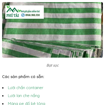
Bạt sọc
Các sản phẩm có sẵn:
Lưới chắn container
Lưới lan che nắng
Màng pe đổ bê tông