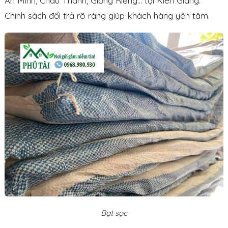
An Minh, Châu Thành, Giồng Riềng… tại Kiên Giang.
Chính sách đổi trả rõ ràng giúp khách hàng yên tâm.
Bạt sọc