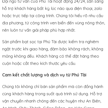
Đội ngũ tư vấn của Phú Tài hoạt động 24/24, sẵn sàng
hỗ trợ khách hàng bất kỳ lúc nào qua điện thoại, zalo
hoặc trực tiếp tại công trình. Chúng tôi hiểu rõ nhu cầu
địa phương, từ công trình ven biển đến vùng nông thôn,
nên luôn tư vấn giải pháp phù hợp nhất.
Sản phẩm bạt sọc tại Phú Tài được kiểm tra nghiêm
ngặt trước khi giao hàng, đảm bảo không rách, không
mỏng không đều. Khách hàng có thể đặt hàng theo
cuộn hoặc cắt theo kích thước yêu cầu.
Cam kết chất lượng và dịch vụ từ Phú Tài
Chúng tôi không chỉ bán sản phẩm mà còn đồng hành
cùng khách hàng trong suốt quá trình sử dụng. Hỗ trợ
vận chuyển nhanh chóng đến các huyện như An Biên,